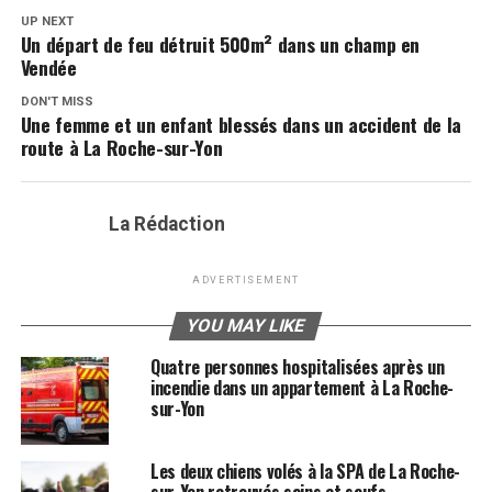
UP NEXT
Un départ de feu détruit 500m² dans un champ en
Vendée
DON'T MISS
Une femme et un enfant blessés dans un accident de la
route à La Roche-sur-Yon
La Rédaction
ADVERTISEMENT
YOU MAY LIKE
Quatre personnes hospitalisées après un
incendie dans un appartement à La Roche-
sur-Yon
Les deux chiens volés à la SPA de La Roche-