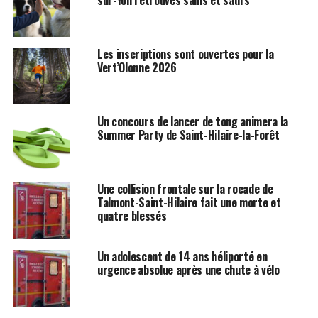
sur-Yon retrouvés sains et saufs
Les inscriptions sont ouvertes pour la
Vert’Olonne 2026
Un concours de lancer de tong animera la
Summer Party de Saint-Hilaire-la-Forêt
Une collision frontale sur la rocade de
Talmont-Saint-Hilaire fait une morte et
quatre blessés
Un adolescent de 14 ans héliporté en
urgence absolue après une chute à vélo