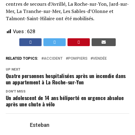
centres de secours d’Avrillé, La Roche-sur-Yon, Jard-sur-
Mer, La Tranche-sur-Mer, Les Sables-d’Olonne et
Talmont-Saint-Hilaire ont été mobilisés.
Vues :
628
RELATED TOPICS:
ACCIDENT
POMPIERS
VENDÉE
UP NEXT
Quatre personnes hospitalisées après un incendie dans
un appartement à La Roche-sur-Yon
DON'T MISS
Un adolescent de 14 ans héliporté en urgence absolue
après une chute à vélo
Esteban