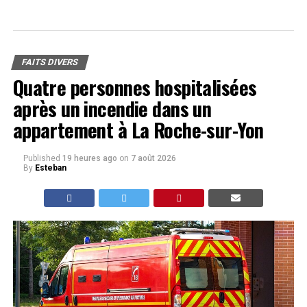
FAITS DIVERS
Quatre personnes hospitalisées
après un incendie dans un
appartement à La Roche-sur-Yon
Published
19 heures ago
on
7 août 2026
By
Esteban