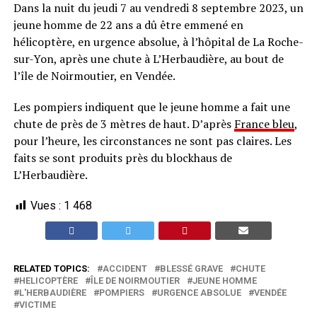
Dans la nuit du jeudi 7 au vendredi 8 septembre 2023, un
jeune homme de 22 ans a dû être emmené en
hélicoptère, en urgence absolue, à l’hôpital de La Roche-
sur-Yon, après une chute à L’Herbaudière, au bout de
l’île de Noirmoutier, en Vendée.
Les pompiers indiquent que le jeune homme a fait une
chute de près de 3 mètres de haut. D’après
France bleu
,
pour l’heure, les circonstances ne sont pas claires. Les
faits se sont produits près du blockhaus de
L’Herbaudière.
Vues :
1 468
RELATED TOPICS:
ACCIDENT
BLESSÉ GRAVE
CHUTE
HELICOPTÈRE
ÎLE DE NOIRMOUTIER
JEUNE HOMME
L'HERBAUDIÈRE
POMPIERS
URGENCE ABSOLUE
VENDÉE
VICTIME