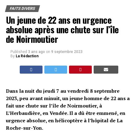
FAITS DIVERS
Un jeune de 22 ans en urgence
absolue après une chute sur l’île
de Noirmoutier
Published
3 ans ago
on
9 septembre 2023
By
La Rédaction
Dans la nuit du jeudi 7 au vendredi 8 septembre
2023, peu avant minuit, un jeune homme de 22 ans a
fait une chute sur l’île de Noirmoutier, à
L’Herbaudière, en Vendée. Il a dû être emmené, en
urgence absolue, en hélicoptère à l’hôpital de La
Roche-sur-Yon.