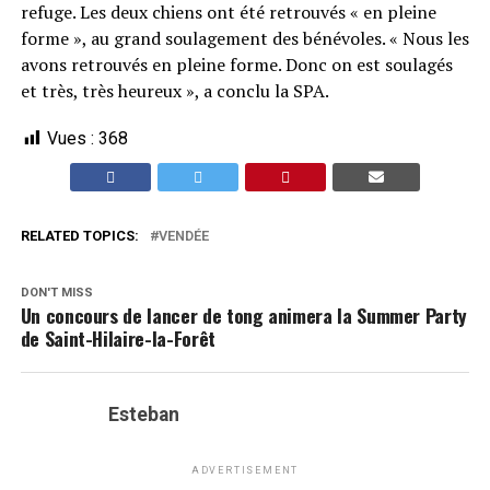
refuge. Les deux chiens ont été retrouvés « en pleine
forme », au grand soulagement des bénévoles. « Nous les
avons retrouvés en pleine forme. Donc on est soulagés
et très, très heureux », a conclu la SPA.
Vues :
368
RELATED TOPICS:
VENDÉE
DON'T MISS
Un concours de lancer de tong animera la Summer Party
de Saint-Hilaire-la-Forêt
Esteban
ADVERTISEMENT