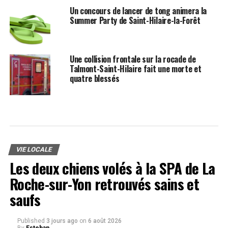
Un concours de lancer de tong animera la
Summer Party de Saint-Hilaire-la-Forêt
Une collision frontale sur la rocade de
Talmont-Saint-Hilaire fait une morte et
quatre blessés
VIE LOCALE
Les deux chiens volés à la SPA de La
Roche-sur-Yon retrouvés sains et
saufs
Published
3 jours ago
on
6 août 2026