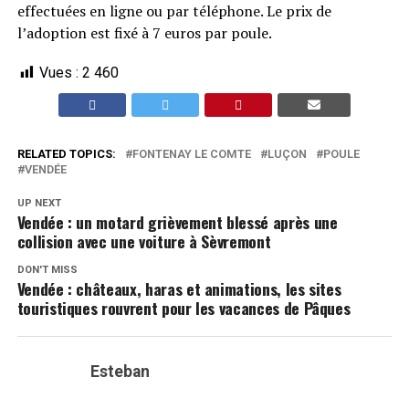
effectuées en ligne ou par téléphone. Le prix de
l’adoption est fixé à 7 euros par poule.
Vues :
2 460
RELATED TOPICS:
FONTENAY LE COMTE
LUÇON
POULE
VENDÉE
UP NEXT
Vendée : un motard grièvement blessé après une
collision avec une voiture à Sèvremont
DON'T MISS
Vendée : châteaux, haras et animations, les sites
touristiques rouvrent pour les vacances de Pâques
Esteban