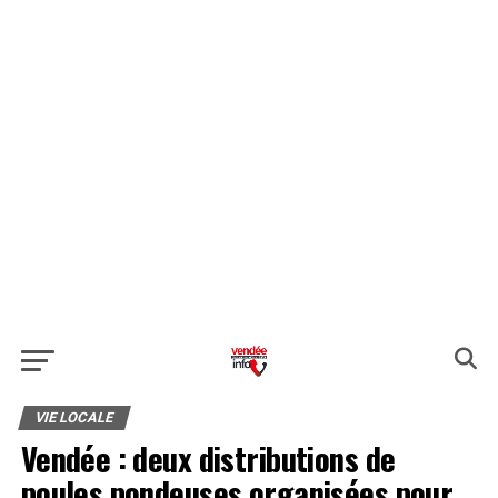
VIE LOCALE
Vendée : deux distributions de
poules pondeuses organisées pour