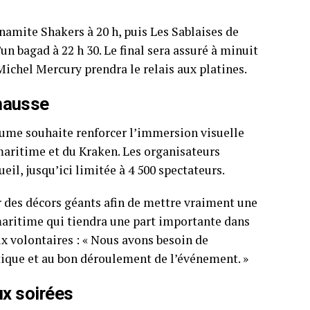
namite Shakers à 20 h, puis Les Sablaises de
’un bagad à 22 h 30. Le final sera assuré à minuit
ichel Mercury prendra le relais aux platines.
 hausse
aume souhaite renforcer l’immersion visuelle
 maritime et du Kraken. Les organisateurs
il, jusqu’ici limitée à 4 500 spectateurs.
ur des décors géants afin de mettre vraiment une
 maritime qui tiendra une part importante dans
ux volontaires : « Nous avons besoin de
istique et au bon déroulement de l’événement. »
ux soirées