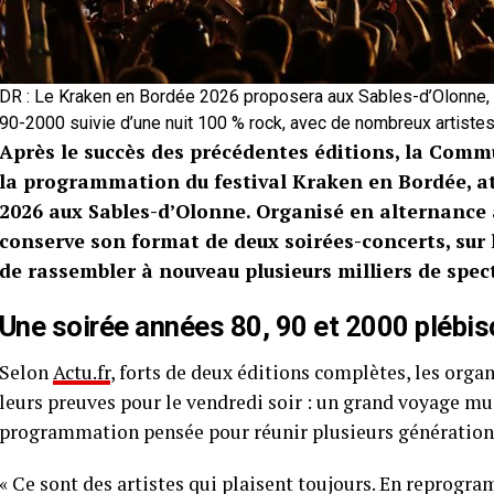
DR : Le Kraken en Bordée 2026 proposera aux Sables-d’Olonne, 
90-2000 suivie d’une nuit 100 % rock, avec de nombreux artistes 
Après le succès des précédentes éditions, la Commu
la programmation du festival Kraken en Bordée, at
2026 aux Sables-d’Olonne. Organisé en alternance
conserve son format de deux soirées-concerts, sur 
de rassembler à nouveau plusieurs milliers de spec
Une soirée années 80, 90 et 2000 plébisc
Selon
Actu.fr
, forts de deux éditions complètes, les orga
leurs preuves pour le vendredi soir : un grand voyage mus
programmation pensée pour réunir plusieurs génération
« Ce sont des artistes qui plaisent toujours. En reprog