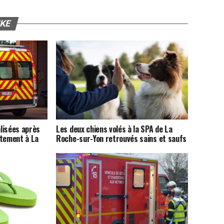
IKE
lisées après
Les deux chiens volés à la SPA de La
rtement à La
Roche-sur-Yon retrouvés sains et saufs