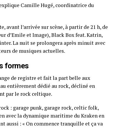
 explique Camille Hugé, coordinatrice du
, avant l’arrivée sur scène, à partir de 21 h, de
ur d’Emile et Image), Black Box feat. Katrin,
nter. La nuit se prolongera après minuit avec
teurs de musiques actuelles.
es formes
ge de registre et fait la part belle aux
eau entièrement dédié au rock, décliné en
t par le rock celtique.
ck : garage punk, garage rock, celtic folk,
bien avec la dynamique maritime du Kraken en
nt aussi : « On commence tranquille et ça va