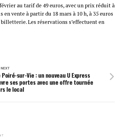
évrier au tarif de 49 euros, avec un prix réduit à
is en vente à partir du 18 mars à 10 h, à 35 euros
billetterie. Les réservations s’effectuent en
 NEXT
 Poiré-sur-Vie : un nouveau U Express
vre ses portes avec une offre tournée
rs le local
NT