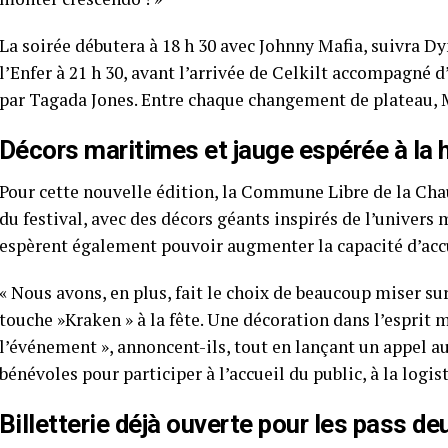
La soirée débutera à 18 h 30 avec Johnny Mafia, suivra Dy
l’Enfer à 21 h 30, avant l’arrivée de Celkilt accompagné d
par Tagada Jones. Entre chaque changement de plateau, M
Décors maritimes et jauge espérée à la
Pour cette nouvelle édition, la Commune Libre de la Ch
du festival, avec des décors géants inspirés de l’univers
espèrent également pouvoir augmenter la capacité d’accue
« Nous avons, en plus, fait le choix de beaucoup miser s
touche »Kraken » à la fête. Une décoration dans l’esprit
l’événement », annoncent-ils, tout en lançant un appel a
bénévoles pour participer à l’accueil du public, à la log
Billetterie déjà ouverte pour les pass de