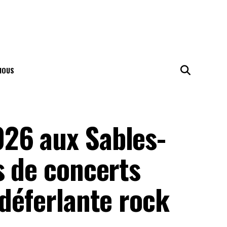
NOUS
26 aux Sables-
s de concerts
 déferlante rock