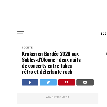
SOC
SOCIÉTÉ
Kraken en Bordée 2026 aux
Sables-d’Olonne : deux nuits
de concerts entre tubes
rétro et déferlante rock
ADVERTISEMENT