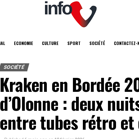
IAL
ECONOMIE
CULTURE
SPORT
SOCIÉTÉ
CONTACTEZ-
SOCIÉTÉ
Kraken en Bordée 20
d’Olonne : deux nuit
entre tubes rétro et