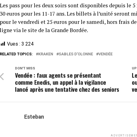
Les pass pour les deux soirs sont disponibles depuis le 5 f
30 euros pour les 11-17 ans. Les billets à l’unité seront m
pour le vendredi et 25 euros pour le samedi, hors frais de 
ligne via le site de la Grande Bordée.
Vues :
3 224
RELATED TOPICS:
KRAKEN
SABLES D'OLONNE
VENDÉE
DON'T MISS
UP
Vendée : faux agents se présentant
Le
comme Enedis, un appel à la vigilance
ou
lancé après une tentative chez des seniors
ve
Esteban
ADVERTISEME