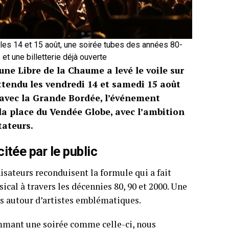
les 14 et 15 août, une soirée tubes des années 80-
et une billetterie déjà ouverte
ne Libre de la Chaume a levé le voile sur
tendu les vendredi 14 et samedi 15 août
 avec la Grande Bordée, l’événement
la place du Vendée Globe, avec l’ambition
tateurs.
itée par le public
nisateurs reconduisent la formule qui a fait
ical à travers les décennies 80, 90 et 2000. Une
s autour d’artistes emblématiques.
rammant une soirée comme celle-ci, nous