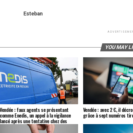
Esteban
ADVERTISEME
YOU MAY L
Vendée : faux agents se présentant
Vendée : avec 2 €, il déc
comme Enedis, un appel à la vigilance
grâce à sept numéros tiré
lancé après une tentative chez des
seniors