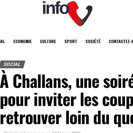
IAL
ECONOMIE
CULTURE
SPORT
SOCIÉTÉ
CONTACTEZ-
SOCIAL
À Challans, une soir
pour inviter les coup
retrouver loin du qu