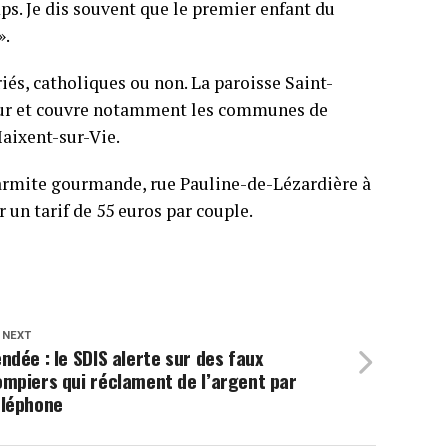
s. Je dis souvent que le premier enfant du
».
riés, catholiques ou non. La paroisse Saint-
teur et couvre notamment les communes de
aixent-sur-Vie.
 Marmite gourmande, rue Pauline-de-Lézardière à
r un tarif de 55 euros par couple.
 NEXT
ndée : le SDIS alerte sur des faux
mpiers qui réclament de l’argent par
éléphone