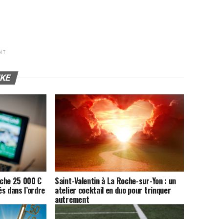
NT
IKE
roche 25 000 €
Saint-Valentin à La Roche-sur-Yon : un
s dans l’ordre
atelier cocktail en duo pour trinquer
autrement