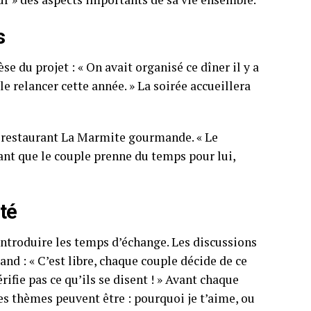
s
se du projet : « On avait organisé ce dîner il y a
le relancer cette année. » La soirée accueillera
au restaurant La Marmite gourmande. « Le
étant que le couple prenne du temps pour lui,
té
introduire les temps d’échange. Les discussions
nd : « C’est libre, chaque couple décide de ce
rifie pas ce qu’ils se disent ! » Avant chaque
es thèmes peuvent être : pourquoi je t’aime, ou