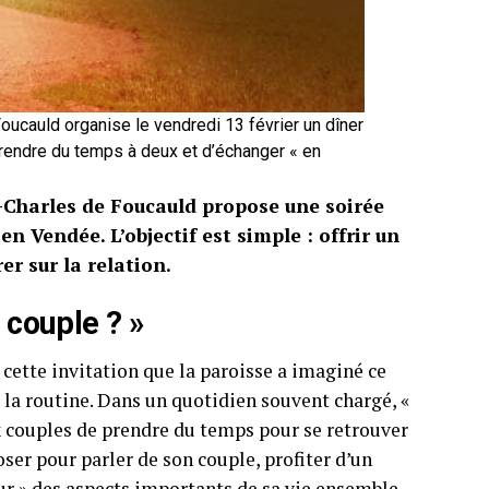
oucauld organise le vendredi 13 février un dîner
endre du temps à deux et d’échanger « en
t-Charles de Foucauld propose une soirée
en Vendée. L’objectif est simple : offrir un
r sur la relation.
 couple ? »
s cette invitation que la paroisse a imaginé ce
la routine. Dans un quotidien souvent chargé, «
ux couples de prendre du temps pour se retrouver
oser pour parler de son couple, profiter d’un
eur » des aspects importants de sa vie ensemble.