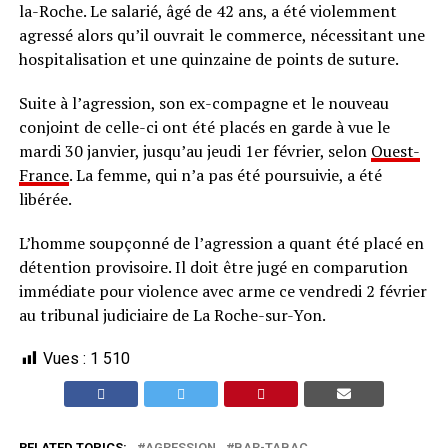
la-Roche. Le salarié, âgé de 42 ans, a été violemment
agressé alors qu’il ouvrait le commerce, nécessitant une
hospitalisation et une quinzaine de points de suture.
Suite à l’agression, son ex-compagne et le nouveau
conjoint de celle-ci ont été placés en garde à vue le
mardi 30 janvier, jusqu’au jeudi 1er février, selon
Ouest-
France
. La femme, qui n’a pas été poursuivie, a été
libérée.
L’homme soupçonné de l’agression a quant été placé en
détention provisoire. Il doit être jugé en comparution
immédiate pour violence avec arme ce vendredi 2 février
au tribunal judiciaire de La Roche-sur-Yon.
Vues :
1 510
RELATED TOPICS:
AGRESSION
BAR-TABAC