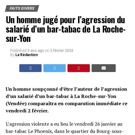
FAITS DIVERS
Un homme jugé pour l’agression du
salarié d’un bar-tabac de La Roche-
sur-Yon
Published
3 ans ago
on
2 février 2024
By
La Rédaction
Un homme soupçonné d’être l’auteur de l’agression
d’un salarié d’un bar-tabac à La Roche-sur-Yon
(Vendée) comparaîtra en comparution immédiate ce
vendredi 2 février.
L’agression violente a eu lieu le vendredi 26 janvier au
bar-tabac Le Phoenix, dans le quartier du Bourg-sous-