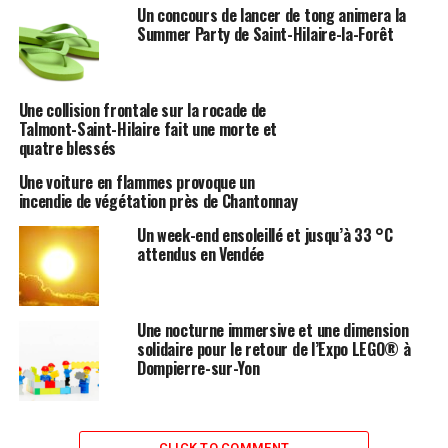
Un concours de lancer de tong animera la
Summer Party de Saint-Hilaire-la-Forêt
Une collision frontale sur la rocade de
Talmont-Saint-Hilaire fait une morte et
quatre blessés
Une voiture en flammes provoque un
incendie de végétation près de Chantonnay
Un week-end ensoleillé et jusqu’à 33 °C
attendus en Vendée
Une nocturne immersive et une dimension
solidaire pour le retour de l’Expo LEGO® à
Dompierre-sur-Yon
CLICK TO COMMENT