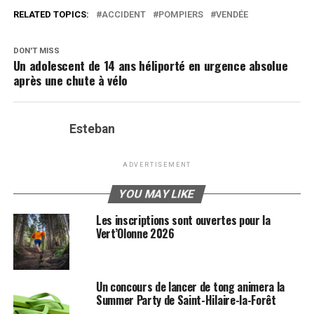
RELATED TOPICS:
ACCIDENT
POMPIERS
VENDÉE
DON'T MISS
Un adolescent de 14 ans héliporté en urgence absolue
après une chute à vélo
Esteban
ADVERTISEMENT
YOU MAY LIKE
Les inscriptions sont ouvertes pour la
Vert’Olonne 2026
Un concours de lancer de tong animera la
Summer Party de Saint-Hilaire-la-Forêt