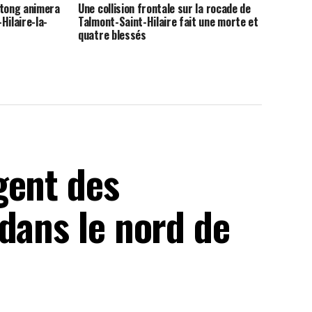
 tong animera
Une collision frontale sur la rocade de
Hilaire-la-
Talmont-Saint-Hilaire fait une morte et
quatre blessés
gent des
dans le nord de