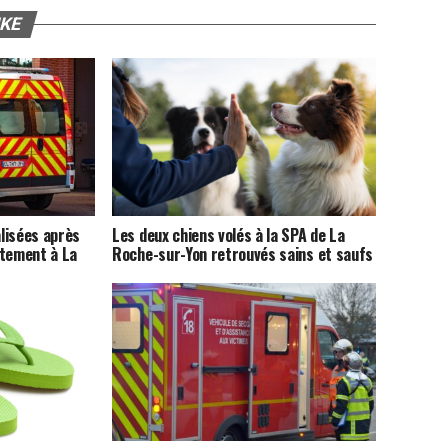
IKE
lisées après
Les deux chiens volés à la SPA de La
rtement à La
Roche-sur-Yon retrouvés sains et saufs