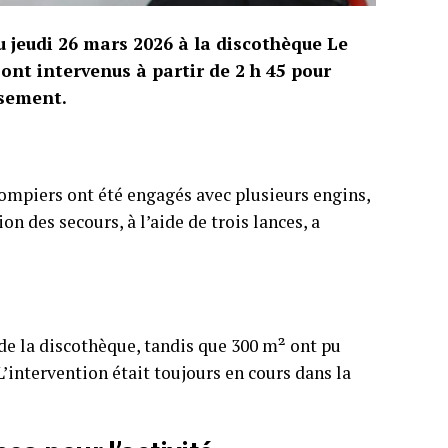
u jeudi 26 mars 2026 à la discothèque Le
ont intervenus à partir de 2 h 45 pour
ssement.
-pompiers ont été engagés avec plusieurs engins,
n des secours, à l’aide de trois lances, a
e de la discothèque, tandis que 300 m² ont pu
L’intervention était toujours en cours dans la