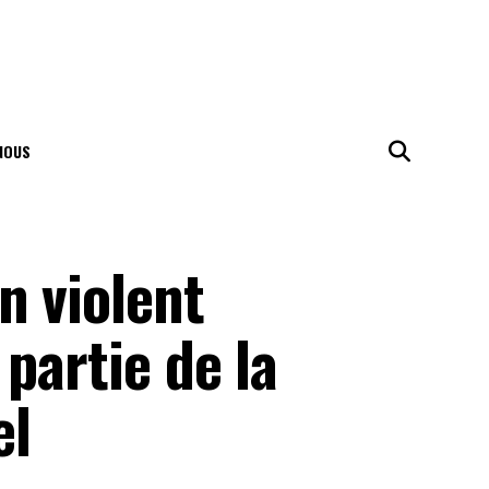
NOUS
n violent
partie de la
el