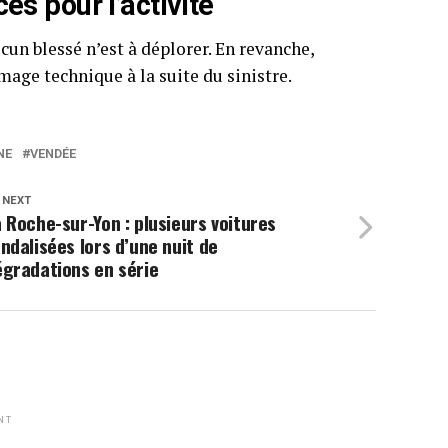
s pour l’activité
un blessé n’est à déplorer. En revanche,
hômage technique à la suite du sinistre.
NE
VENDÉE
 NEXT
 Roche-sur-Yon : plusieurs voitures
ndalisées lors d’une nuit de
gradations en série
NT