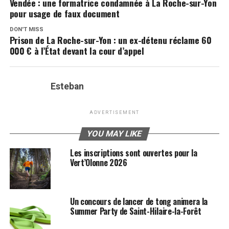
Vendée : une formatrice condamnée à La Roche-sur-Yon
pour usage de faux document
DON'T MISS
Prison de La Roche-sur-Yon : un ex-détenu réclame 60
000 € à l’État devant la cour d’appel
Esteban
ADVERTISEMENT
YOU MAY LIKE
Les inscriptions sont ouvertes pour la
Vert’Olonne 2026
Un concours de lancer de tong animera la
Summer Party de Saint-Hilaire-la-Forêt