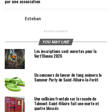
par une association
Esteban
ADVERTISEMENT
YOU MAY LIKE
Les inscriptions sont ouvertes pour la
Vert’Olonne 2026
Un concours de lancer de tong animera la
Summer Party de Saint-Hilaire-la-Forêt
Une collision frontale sur la rocade de
Talmont-Saint-Hilaire fait une morte et
quatre blessés