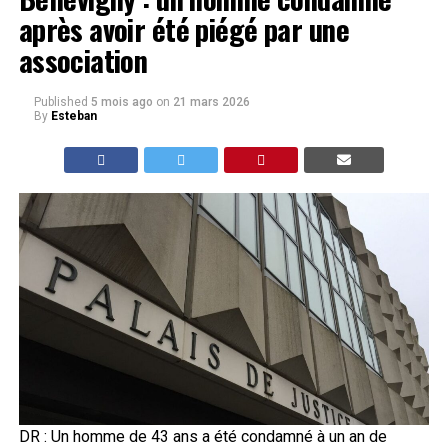
après avoir été piégé par une
association
Published
5 mois ago
on
21 mars 2026
By
Esteban
DR : Un homme de 43 ans a été condamné à un an de