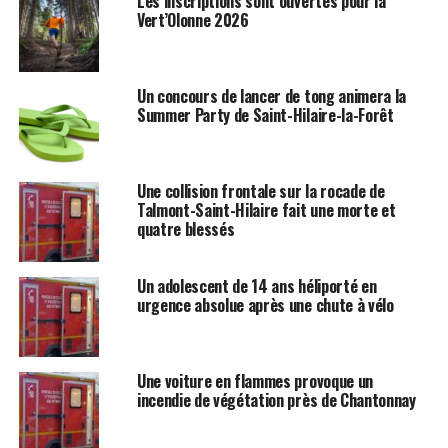
Les inscriptions sont ouvertes pour la
Vert’Olonne 2026
Un concours de lancer de tong animera la
Summer Party de Saint-Hilaire-la-Forêt
Une collision frontale sur la rocade de
Talmont-Saint-Hilaire fait une morte et
quatre blessés
Un adolescent de 14 ans héliporté en
urgence absolue après une chute à vélo
Une voiture en flammes provoque un
incendie de végétation près de Chantonnay