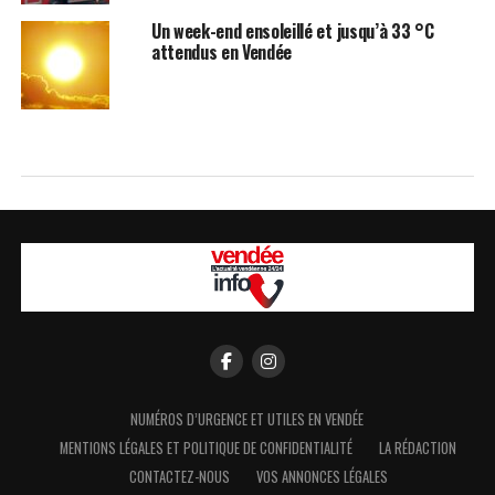
Un week-end ensoleillé et jusqu’à 33 °C
attendus en Vendée
NUMÉROS D’URGENCE ET UTILES EN VENDÉE
MENTIONS LÉGALES ET POLITIQUE DE CONFIDENTIALITÉ
LA RÉDACTION
CONTACTEZ-NOUS
VOS ANNONCES LÉGALES