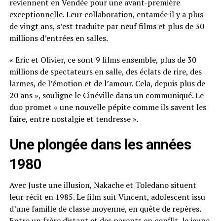
reviennent en Vendée pour une avant-première
exceptionnelle. Leur collaboration, entamée il y a plus
de vingt ans, s’est traduite par neuf films et plus de 30
millions d’entrées en salles.
« Eric et Olivier, ce sont 9 films ensemble, plus de 30
millions de spectateurs en salle, des éclats de rire, des
larmes, de l’émotion et de l’amour. Cela, depuis plus de
20 ans », souligne le Cinéville dans un communiqué. Le
duo promet « une nouvelle pépite comme ils savent les
faire, entre nostalgie et tendresse ».
Une plongée dans les années
1980
Avec Juste une illusion, Nakache et Toledano situent
leur récit en 1985. Le film suit Vincent, adolescent issu
d’une famille de classe moyenne, en quête de repères.
Entre un frère distant et des parents en conflit, le jeune