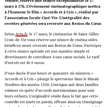
Vendée, réserve une séance exceptionnelle le 17
mars à 17h. L’événement cinématographique mettra
à l’honneur le film « Accords et à Cris », réalisé par
l’association locale Ciné-Vie. L’intégralité des
recettes générées sera reversée aux Restos du Cœur.
Selon
Actu.fr
, le 17 mars, le cinémarine de Saint-Gilles-
Croix-de-Vie vous réserve une séance de cinéma oùles
bénéfices seont reversés aux Restos du Coeur. Participer
à cette séance spéciale est une manière simple et
divertissante de contribuer à une cause sociale. Le tarif
d’entrée est de 6 euros.
D’une durée d’une heure et quarante-six minutes, «
Accords et à Cris » plonge le spectateur dans le Marais
Vendéen des années 1920. L’intrigue suit deux familles
voisines en quête d’accords matrimoniaux pour unir
leurs enfants. L’originalité réside dans le fait que cette
comédie est jouée en patois, offrant ainsi un témoignage