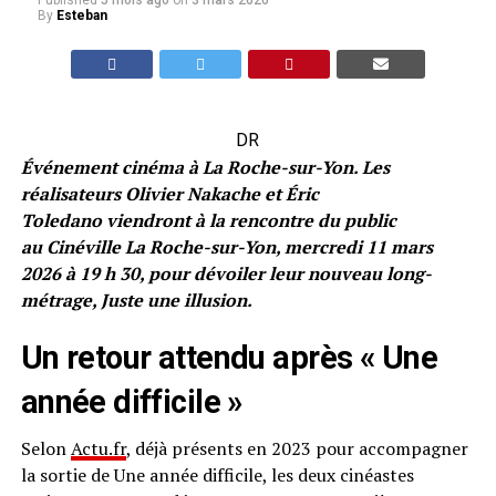
Published
5 mois ago
on
3 mars 2026
By
Esteban
DR
Événement cinéma à La Roche-sur-Yon. Les
réalisateurs Olivier Nakache et Éric
Toledano viendront à la rencontre du public
au Cinéville La Roche-sur-Yon, mercredi 11 mars
2026 à 19 h 30, pour dévoiler leur nouveau long-
métrage, Juste une illusion.
Un retour attendu après « Une
année difficile »
Selon
Actu.fr
, déjà présents en 2023 pour accompagner
la sortie de Une année difficile, les deux cinéastes