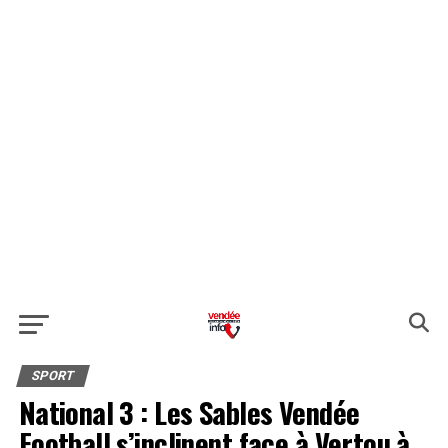
SPORT
National 3 : Les Sables Vendée
Football s’inclinent face à Vertou à