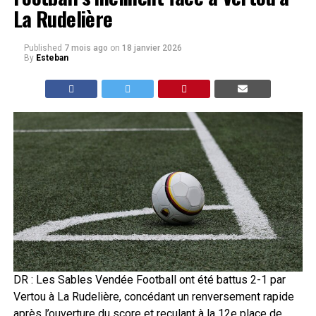
La Rudelière
Published
7 mois ago
on
18 janvier 2026
By
Esteban
DR : Les Sables Vendée Football ont été battus 2-1 par
Vertou à La Rudelière, concédant un renversement rapide
après l’ouverture du score et reculant à la 12e place de