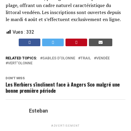
plage, offrant un cadre naturel caractéristique du
littoral vendéen. Les inscriptions sont ouvertes depuis
le mardi 4 août et s’effectuent exclusivement en ligne.
Vues :
332
RELATED TOPICS:
SABLES D'OLONNE
TRAIL
VENDÉE
VERT'OLONNE
DON'T MISS
Les Herbiers s’inclinent face à Angers Sco malgré une
bonne première période
Esteban
ADVERTISEMENT