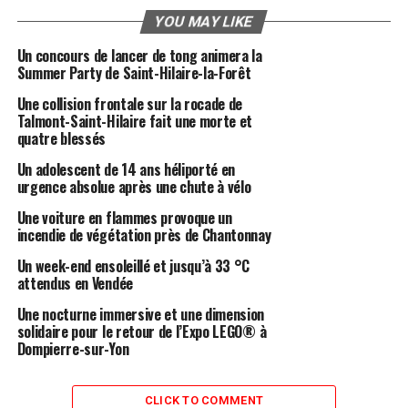
YOU MAY LIKE
Un concours de lancer de tong animera la
Summer Party de Saint-Hilaire-la-Forêt
Une collision frontale sur la rocade de
Talmont-Saint-Hilaire fait une morte et
quatre blessés
Un adolescent de 14 ans héliporté en
urgence absolue après une chute à vélo
Une voiture en flammes provoque un
incendie de végétation près de Chantonnay
Un week-end ensoleillé et jusqu’à 33 °C
attendus en Vendée
Une nocturne immersive et une dimension
solidaire pour le retour de l’Expo LEGO® à
Dompierre-sur-Yon
CLICK TO COMMENT