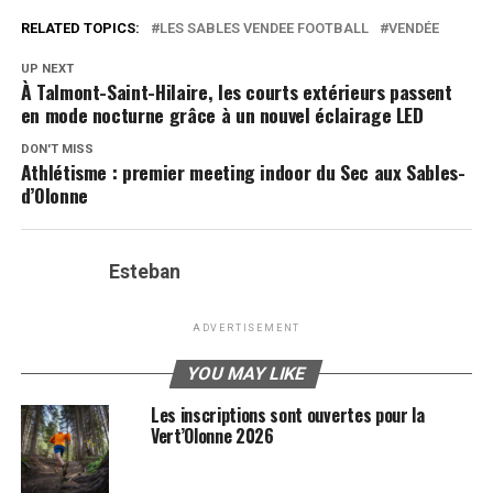
RELATED TOPICS:
LES SABLES VENDEE FOOTBALL
VENDÉE
UP NEXT
À Talmont-Saint-Hilaire, les courts extérieurs passent
en mode nocturne grâce à un nouvel éclairage LED
DON'T MISS
Athlétisme : premier meeting indoor du Sec aux Sables-
d’Olonne
Esteban
ADVERTISEMENT
YOU MAY LIKE
Les inscriptions sont ouvertes pour la
Vert’Olonne 2026