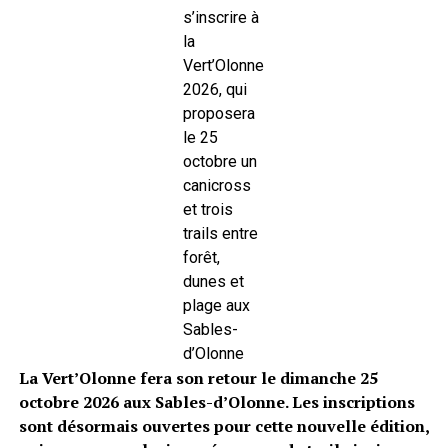
s’inscrire à
la
Vert’Olonne
2026, qui
proposera
le 25
octobre un
canicross
et trois
trails entre
forêt,
dunes et
plage aux
Sables-
d’Olonne
La Vert’Olonne fera son retour le dimanche 25
octobre 2026 aux Sables-d’Olonne. Les inscriptions
sont désormais ouvertes pour cette nouvelle édition,