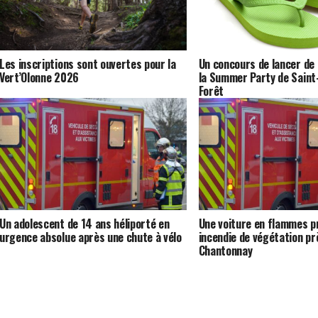
Les inscriptions sont ouvertes pour la
Un concours de lancer de
Vert’Olonne 2026
la Summer Party de Saint-
Forêt
Un adolescent de 14 ans héliporté en
Une voiture en flammes p
urgence absolue après une chute à vélo
incendie de végétation pr
Chantonnay