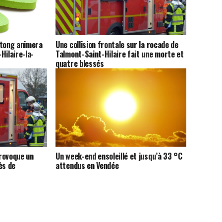
 tong animera
Une collision frontale sur la rocade de
Hilaire-la-
Talmont-Saint-Hilaire fait une morte et
quatre blessés
rovoque un
Un week-end ensoleillé et jusqu’à 33 °C
ès de
attendus en Vendée