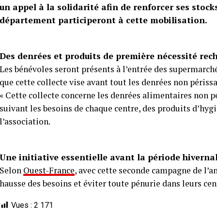
un appel à la solidarité afin de renforcer ses sto
département participeront à cette mobilisation.
Des denrées et produits de première nécessité rec
Les bénévoles seront présents à l’entrée des supermarchés
que cette collecte vise avant tout les denrées non périssa
« Cette collecte concerne les denrées alimentaires non péri
suivant les besoins de chaque centre, des produits d’hyg
l’association.
Une initiative essentielle avant la période hiverna
Selon
Ouest-France
, avec cette seconde campagne de l’a
hausse des besoins et éviter toute pénurie dans leurs cen
Vues :
2 171