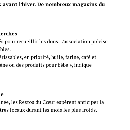
cks avant l’hiver. De nombreux magasins du
herchés
 pour recueillir les dons. L’association précise
bles.
ssables, en priorité, huile, farine, café et
iène ou des produits pour bébé », indique
le
nnée, les Restos du Cœur espèrent anticiper la
tres locaux durant les mois les plus froids.