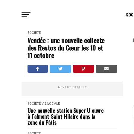
SOC
SOCIÉTÉ
Vendée : une nouvelle collecte
des Restos du Cœur les 10 et
11 octobre
ADVERTISEMENT
SOCIÉTÉ
VIE LOCALE
Une nouvelle station Super U ouvre
à Talmont-Saint-Hilaire dans la
zone du Pâtis
SOCIÉTÉ