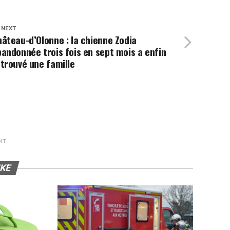
 NEXT
âteau-d’Olonne : la chienne Zodia
andonnée trois fois en sept mois a enfin
trouvé une famille
NT
IKE