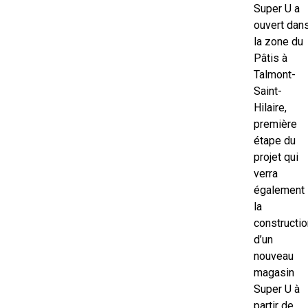
Super U a
ouvert dan
la zone du
Pâtis à
Talmont-
Saint-
Hilaire,
première
étape du
projet qui
verra
également
la
constructio
d’un
nouveau
magasin
Super U à
partir de