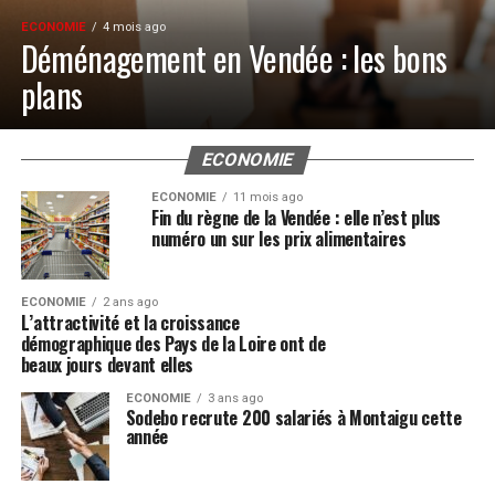
ECONOMIE
4 mois ago
Déménagement en Vendée : les bons
plans
ECONOMIE
ECONOMIE
11 mois ago
Fin du règne de la Vendée : elle n’est plus
numéro un sur les prix alimentaires
ECONOMIE
2 ans ago
L’attractivité et la croissance
démographique des Pays de la Loire ont de
beaux jours devant elles
ECONOMIE
3 ans ago
Sodebo recrute 200 salariés à Montaigu cette
année