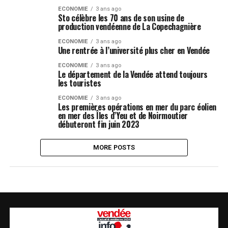
ECONOMIE
3 ans ago
Sto célèbre les 70 ans de son usine de
production vendéenne de La Copechagnière
ECONOMIE
3 ans ago
Une rentrée à l’université plus cher en Vendée
ECONOMIE
3 ans ago
Le département de la Vendée attend toujours
les touristes
ECONOMIE
3 ans ago
Les premières opérations en mer du parc éolien
en mer des Îles d’Yeu et de Noirmoutier
débuteront fin juin 2023
MORE POSTS