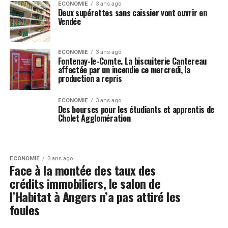
ECONOMIE
3 ans ago
Deux supérettes sans caissier vont ouvrir en
Vendée
ECONOMIE
3 ans ago
Fontenay-le-Comte. La biscuiterie Cantereau
affectée par un incendie ce mercredi, la
production a repris
ECONOMIE
3 ans ago
Des bourses pour les étudiants et apprentis de
Cholet Agglomération
ECONOMIE
3 ans ago
Face à la montée des taux des
crédits immobiliers, le salon de
l’Habitat à Angers n’a pas attiré les
foules