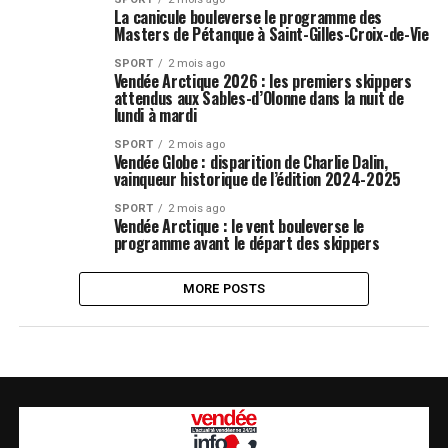
La canicule bouleverse le programme des
Masters de Pétanque à Saint-Gilles-Croix-de-Vie
SPORT
2 mois ago
Vendée Arctique 2026 : les premiers skippers
attendus aux Sables-d’Olonne dans la nuit de
lundi à mardi
SPORT
2 mois ago
Vendée Globe : disparition de Charlie Dalin,
vainqueur historique de l’édition 2024-2025
SPORT
2 mois ago
Vendée Arctique : le vent bouleverse le
programme avant le départ des skippers
MORE POSTS