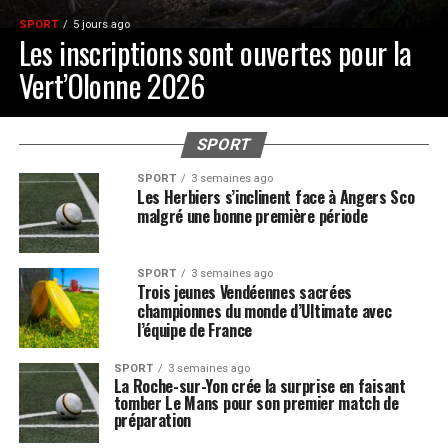
SPORT
5 jours ago
Les inscriptions sont ouvertes pour la
Vert’Olonne 2026
SPORT
SPORT
3 semaines ago
Les Herbiers s’inclinent face à Angers Sco
malgré une bonne première période
SPORT
3 semaines ago
Trois jeunes Vendéennes sacrées
championnes du monde d’Ultimate avec
l’équipe de France
SPORT
3 semaines ago
La Roche-sur-Yon crée la surprise en faisant
tomber Le Mans pour son premier match de
préparation