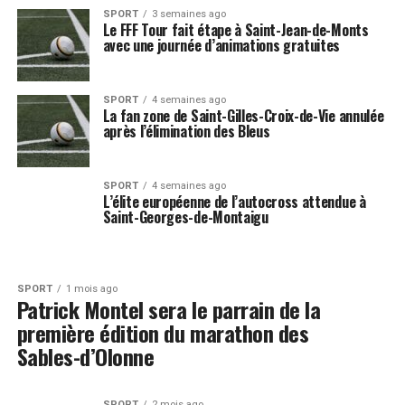
SPORT
3 semaines ago
Le FFF Tour fait étape à Saint-Jean-de-Monts
avec une journée d’animations gratuites
SPORT
4 semaines ago
La fan zone de Saint-Gilles-Croix-de-Vie annulée
après l’élimination des Bleus
SPORT
4 semaines ago
L’élite européenne de l’autocross attendue à
Saint-Georges-de-Montaigu
SPORT
1 mois ago
Patrick Montel sera le parrain de la
première édition du marathon des
Sables-d’Olonne
SPORT
2 mois ago