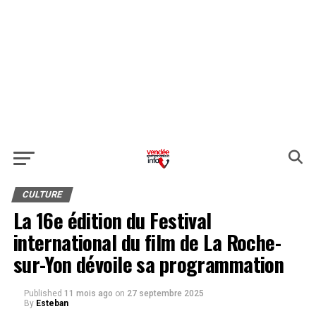
CULTURE
La 16e édition du Festival
international du film de La Roche-
sur-Yon dévoile sa programmation
Published
11 mois ago
on
27 septembre 2025
By
Esteban