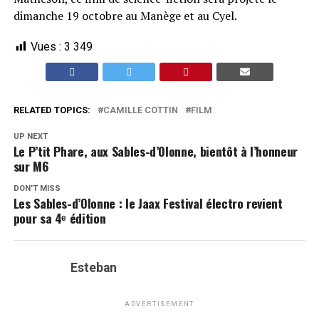
dimanche 19 octobre au Manège et au Cyel.
Vues :
3 349
RELATED TOPICS:
CAMILLE COTTIN
FILM
UP NEXT
Le P’tit Phare, aux Sables-d’Olonne, bientôt à l’honneur
sur M6
DON'T MISS
Les Sables-d’Olonne : le Jaax Festival électro revient
pour sa 4ᵉ édition
Esteban
ADVERTISEMENT