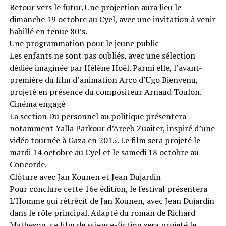
Retour vers le futur. Une projection aura lieu le
dimanche 19 octobre au Cyel, avec une invitation à venir
habillé en tenue 80’s.
Une programmation pour le jeune public
Les enfants ne sont pas oubliés, avec une sélection
dédiée imaginée par Hélène Hoël. Parmi elle, l’avant-
première du film d’animation Arco d’Ugo Bienvenu,
projeté en présence du compositeur Arnaud Toulon.
Cinéma engagé
La section Du personnel au politique présentera
notamment Yalla Parkour d’Areeb Zuaiter, inspiré d’une
vidéo tournée à Gaza en 2015. Le film sera projeté le
mardi 14 octobre au Cyel et le samedi 18 octobre au
Concorde.
Clôture avec Jan Kounen et Jean Dujardin
Pour conclure cette 16e édition, le festival présentera
L’Homme qui rétrécit de Jan Kounen, avec Jean Dujardin
dans le rôle principal. Adapté du roman de Richard
Matheson, ce film de science-fiction sera projeté le