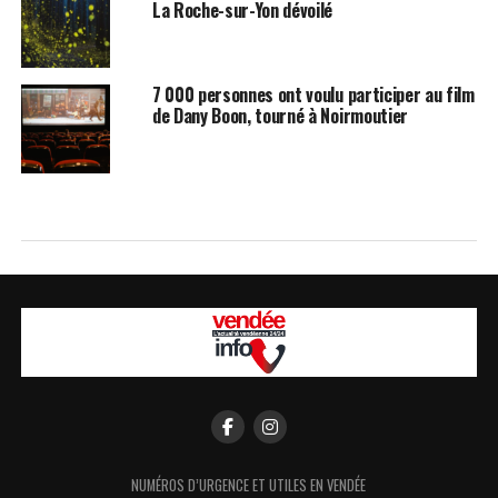
La Roche-sur-Yon dévoilé
7 000 personnes ont voulu participer au film
de Dany Boon, tourné à Noirmoutier
NUMÉROS D’URGENCE ET UTILES EN VENDÉE