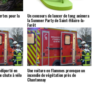
ertes pour la
Un concours de lancer de tong animera
la Summer Party de Saint-Hilaire-la-
Forêt
éliporté en
Une voiture en flammes provoque un
e chute à vélo
incendie de végétation près de
Chantonnay