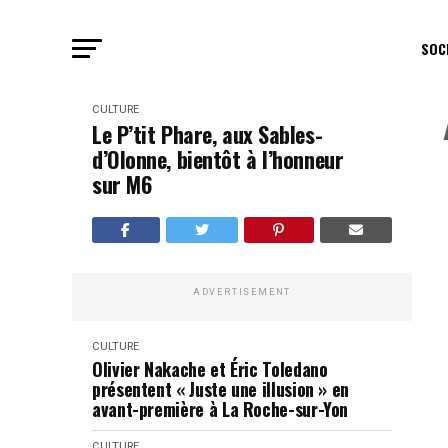
SOC
CULTURE
Le P’tit Phare, aux Sables-
d’Olonne, bientôt à l’honneur
sur M6
ADVERTISEMENT
CULTURE
Olivier Nakache et Éric Toledano
présentent « Juste une illusion » en
avant-première à La Roche-sur-Yon
CULTURE