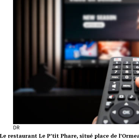
DR
Le restaurant Le P’tit Phare, situé place de l’Orm