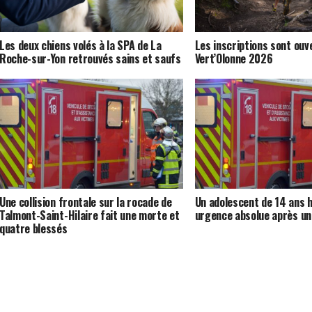
Les deux chiens volés à la SPA de La
Les inscriptions sont ouv
Roche-sur-Yon retrouvés sains et saufs
Vert’Olonne 2026
Une collision frontale sur la rocade de
Un adolescent de 14 ans h
Talmont-Saint-Hilaire fait une morte et
urgence absolue après un
quatre blessés