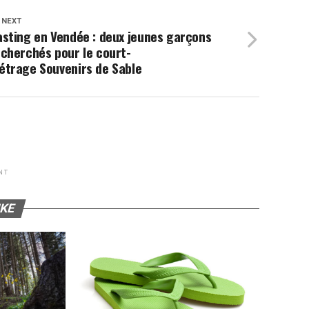
 NEXT
sting en Vendée : deux jeunes garçons
cherchés pour le court-
étrage Souvenirs de Sable
NT
IKE