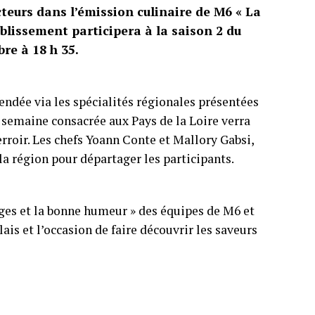
cteurs dans l’émission culinaire de M6 « La
tablissement participera à la saison 2 du
re à 18 h 35.
Vendée via les spécialités régionales présentées
e semaine consacrée aux Pays de la Loire verra
erroir. Les chefs Yoann Conte et Mallory Gabsi,
a région pour départager les participants.
anges et la bonne humeur » des équipes de M6 et
lais et l’occasion de faire découvrir les saveurs