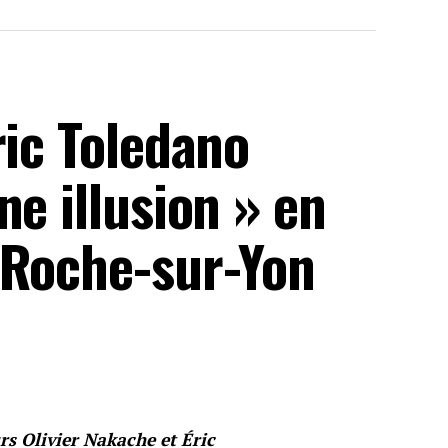
ric Toledano
ne illusion » en
 Roche-sur-Yon
s Olivier Nakache et Éric