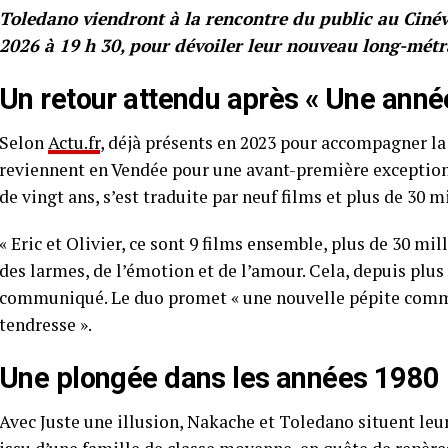
Toledano viendront à la rencontre du public au Cinév
2026 à 19 h 30, pour dévoiler leur nouveau long-métra
Un retour attendu après « Une année 
Selon
Actu.fr
, déjà présents en 2023 pour accompagner la 
reviennent en Vendée pour une avant-première exceptionn
de vingt ans, s’est traduite par neuf films et plus de 30 m
« Eric et Olivier, ce sont 9 films ensemble, plus de 30 mill
des larmes, de l’émotion et de l’amour. Cela, depuis plus 
communiqué. Le duo promet « une nouvelle pépite comme i
tendresse ».
Une plongée dans les années 1980
Avec Juste une illusion, Nakache et Toledano situent leur