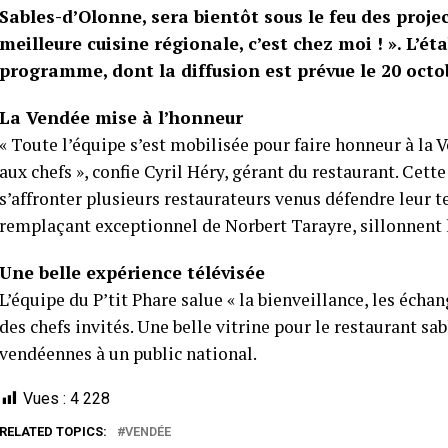
Sables-d’Olonne, sera bientôt sous le feu des proje
meilleure cuisine régionale, c’est chez moi ! ». L’é
programme, dont la diffusion est prévue le 20 octob
La Vendée mise à l’honneur
« Toute l’équipe s’est mobilisée pour faire honneur à la 
aux chefs », confie Cyril Héry, gérant du restaurant. Cett
s’affronter plusieurs restaurateurs venus défendre leur t
remplaçant exceptionnel de Norbert Tarayre, sillonnent l
Une belle expérience télévisée
L’équipe du P’tit Phare salue « la bienveillance, les éch
des chefs invités. Une belle vitrine pour le restaurant sab
vendéennes à un public national.
Vues :
4 228
RELATED TOPICS:
VENDÉE