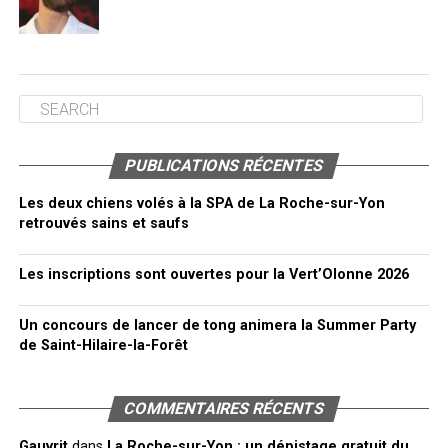
PUBLICATIONS RÉCENTES
Les deux chiens volés à la SPA de La Roche-sur-Yon
retrouvés sains et saufs
Les inscriptions sont ouvertes pour la Vert’Olonne 2026
Un concours de lancer de tong animera la Summer Party
de Saint-Hilaire-la-Forêt
COMMENTAIRES RÉCENTS
Gauvrit
dans
La Roche-sur-Yon : un dépistage gratuit du