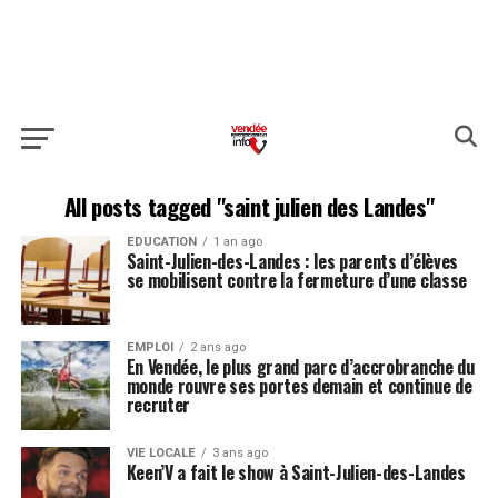
All posts tagged "saint julien des Landes"
EDUCATION
1 an ago
Saint-Julien-des-Landes : les parents d’élèves
se mobilisent contre la fermeture d’une classe
EMPLOI
2 ans ago
En Vendée, le plus grand parc d’accrobranche du
monde rouvre ses portes demain et continue de
recruter
VIE LOCALE
3 ans ago
Keen’V a fait le show à Saint-Julien-des-Landes