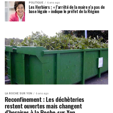
POLITIQUE
6 ans ago
Les Herbiers : « l’arrêté de la maire n’a pas de
base légale » indique le préfet de la Région
LA ROCHE SUR YON
6 ans ago
Reconfinement : Les déchèteries
restent ouvertes mais changent
d’horaires à la Roche-sur-Yon