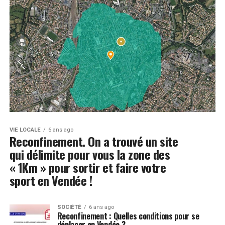
VIE LOCALE
6 ans ago
Reconfinement. On a trouvé un site
qui délimite pour vous la zone des
« 1Km » pour sortir et faire votre
sport en Vendée !
SOCIÉTÉ
6 ans ago
Reconfinement : Quelles conditions pour se
déplacer en Vendée ?