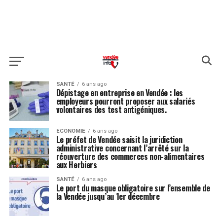
SANTÉ
6 ans ago
Dépistage en entreprise en Vendée : les
employeurs pourront proposer aux salariés
volontaires des test antigéniques.
ECONOMIE
6 ans ago
Le préfet de Vendée saisit la juridiction
administrative concernant l’arrêté sur la
réouverture des commerces non-alimentaires
aux Herbiers
SANTÉ
6 ans ago
Le port du masque obligatoire sur l’ensemble de
la Vendée jusqu’au 1er décembre