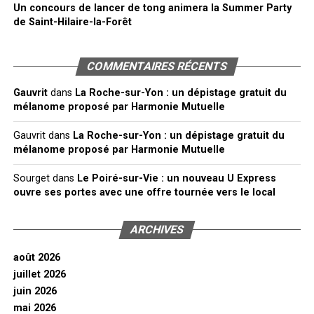
Un concours de lancer de tong animera la Summer Party
de Saint-Hilaire-la-Forêt
COMMENTAIRES RÉCENTS
Gauvrit
dans
La Roche-sur-Yon : un dépistage gratuit du
mélanome proposé par Harmonie Mutuelle
Gauvrit
dans
La Roche-sur-Yon : un dépistage gratuit du
mélanome proposé par Harmonie Mutuelle
Sourget
dans
Le Poiré-sur-Vie : un nouveau U Express
ouvre ses portes avec une offre tournée vers le local
ARCHIVES
août 2026
juillet 2026
juin 2026
mai 2026