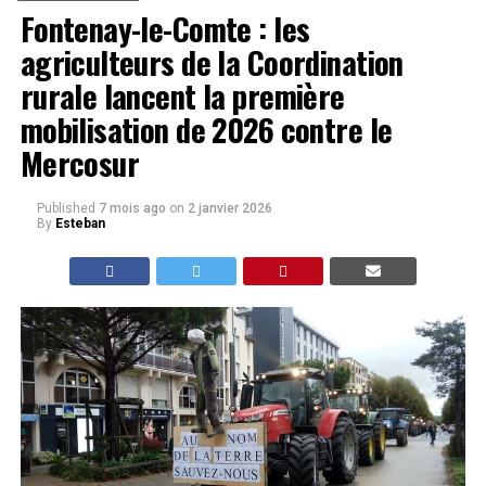
Fontenay-le-Comte : les
agriculteurs de la Coordination
rurale lancent la première
mobilisation de 2026 contre le
Mercosur
Published
7 mois ago
on
2 janvier 2026
By
Esteban