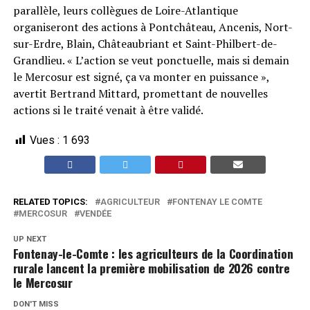
parallèle, leurs collègues de Loire-Atlantique
organiseront des actions à Pontchâteau, Ancenis, Nort-
sur-Erdre, Blain, Châteaubriant et Saint-Philbert-de-
Grandlieu. « L’action se veut ponctuelle, mais si demain
le Mercosur est signé, ça va monter en puissance »,
avertit Bertrand Mittard, promettant de nouvelles
actions si le traité venait à être validé.
Vues :
1 693
RELATED TOPICS:
AGRICULTEUR
FONTENAY LE COMTE
MERCOSUR
VENDÉE
UP NEXT
Fontenay-le-Comte : les agriculteurs de la Coordination
rurale lancent la première mobilisation de 2026 contre
le Mercosur
DON'T MISS