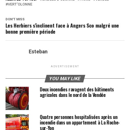
VERT'OLONNE
DON'T MISS
Les Herbiers s’inclinent face à Angers Sco malgré une
bonne première période
Esteban
ADVERTISEMENT
YOU MAY LIKE
Deux incendies ravagent des bâtiments
agricoles dans le nord de la Vendée
Quatre personnes hospitalisées après un
incendie dans un appartement à La Roche-
sur-Yon