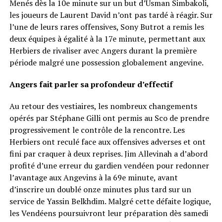
Menés dès la 10e minute sur un but d’Usman Simbakoli,
les joueurs de Laurent David n’ont pas tardé à réagir. Sur
l’une de leurs rares offensives, Sony Butrot a remis les
deux équipes à égalité à la 17e minute, permettant aux
Herbiers de rivaliser avec Angers durant la première
période malgré une possession globalement angevine.
Angers fait parler sa profondeur d’effectif
Au retour des vestiaires, les nombreux changements
opérés par Stéphane Gilli ont permis au Sco de prendre
progressivement le contrôle de la rencontre. Les
Herbiers ont reculé face aux offensives adverses et ont
fini par craquer à deux reprises. Jim Allevinah a d’abord
profité d’une erreur du gardien vendéen pour redonner
l’avantage aux Angevins à la 69e minute, avant
d’inscrire un doublé onze minutes plus tard sur un
service de Yassin Belkhdim. Malgré cette défaite logique,
les Vendéens poursuivront leur préparation dès samedi