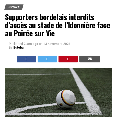
SPORT
Supporters bordelais interdits
d’accès au stade de l’Idonnière face
au Poirée sur Vie
Published
2 ans ago
on
13 novembre 2024
By
Esteban