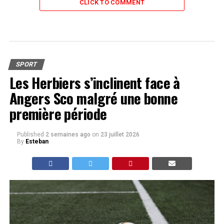
CLICK TO COMMENT
SPORT
Les Herbiers s’inclinent face à
Angers Sco malgré une bonne
première période
Published
2 semaines ago
on
23 juillet 2026
By
Esteban