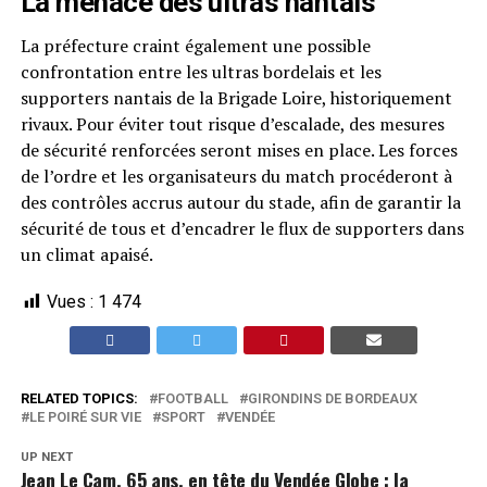
La menace des ultras nantais
La préfecture craint également une possible
confrontation entre les ultras bordelais et les
supporters nantais de la Brigade Loire, historiquement
rivaux. Pour éviter tout risque d’escalade, des mesures
de sécurité renforcées seront mises en place. Les forces
de l’ordre et les organisateurs du match procéderont à
des contrôles accrus autour du stade, afin de garantir la
sécurité de tous et d’encadrer le flux de supporters dans
un climat apaisé.
Vues :
1 474
RELATED TOPICS:
FOOTBALL
GIRONDINS DE BORDEAUX
LE POIRÉ SUR VIE
SPORT
VENDÉE
UP NEXT
Jean Le Cam, 65 ans, en tête du Vendée Globe : la