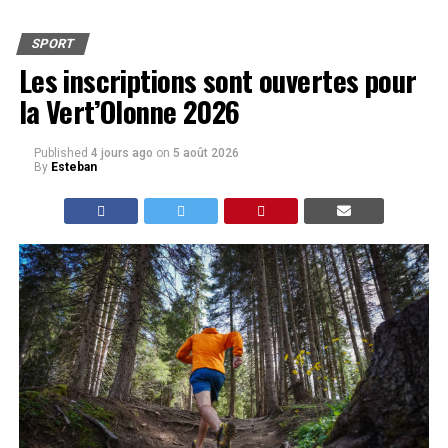
SPORT
Les inscriptions sont ouvertes pour
la Vert’Olonne 2026
Published
4 jours ago
on
5 août 2026
By
Esteban