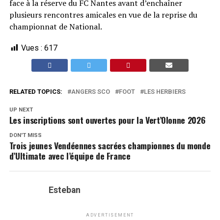
face à la réserve du FC Nantes avant d’enchaîner
plusieurs rencontres amicales en vue de la reprise du
championnat de National.
Vues :
617
RELATED TOPICS:
ANGERS SCO
FOOT
LES HERBIERS
UP NEXT
Les inscriptions sont ouvertes pour la Vert’Olonne 2026
DON'T MISS
Trois jeunes Vendéennes sacrées championnes du monde
d’Ultimate avec l’équipe de France
Esteban
ADVERTISEMENT