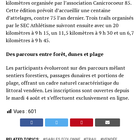
kilomètres organisée par l’association Canicrocoeur 85.
Cette édition prévoit d’accueillir une centaine
d’attelages, contre 75 l’an dernier. Trois trails organisés
par le SEC Athlétisme suivront ensuite avec un 20
kilomètres à 9 h 15, un 11,5 kilomètres à 9 h 30 et un 6,7
kilomètres à 9 h 45.
Des parcours entre forêt, dunes et plage
Les participants évolueront sur des parcours mêlant
sentiers forestiers, passages dunaires et portions de
plage, offrant un cadre naturel caractéristique du
littoral vendéen. Les inscriptions sont ouvertes depuis
le mardi 4 août et s’effectuent exclusivement en ligne.
Vues :
601
RELATED TOPICS:
SABLES D'OLONNE
TRAIL
VENDÉE