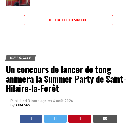
CLICK TO COMMENT
VIE LOCALE
Un concours de lancer de tong
animera la Summer Party de Saint-
Hilaire-la-Forêt
Published
3 jours ago
on
4 août 2026
By
Esteban