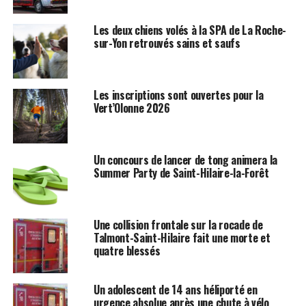
Les deux chiens volés à la SPA de La Roche-
sur-Yon retrouvés sains et saufs
Les inscriptions sont ouvertes pour la
Vert’Olonne 2026
Un concours de lancer de tong animera la
Summer Party de Saint-Hilaire-la-Forêt
Une collision frontale sur la rocade de
Talmont-Saint-Hilaire fait une morte et
quatre blessés
Un adolescent de 14 ans héliporté en
urgence absolue après une chute à vélo