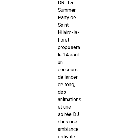
DR : La
Summer
Party de
Saint-
Hilaire-la-
Forêt
proposera
le 14 août
un
concours
de lancer
de tong,
des
animations
et une
soirée DJ
dans une
ambiance
estivale