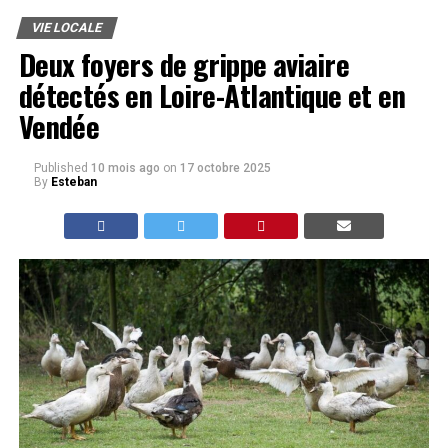
VIE LOCALE
Deux foyers de grippe aviaire
détectés en Loire-Atlantique et en
Vendée
Published
10 mois ago
on
17 octobre 2025
By
Esteban