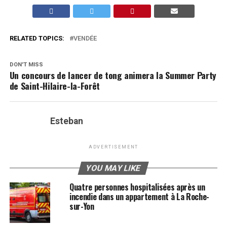
RELATED TOPICS:
VENDÉE
DON'T MISS
Un concours de lancer de tong animera la Summer Party
de Saint-Hilaire-la-Forêt
Esteban
ADVERTISEMENT
YOU MAY LIKE
Quatre personnes hospitalisées après un
incendie dans un appartement à La Roche-
sur-Yon