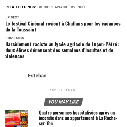
RELATED TOPICS:
GRIPPE AVIAIRE
VENDÉE
UP NEXT
Le festival CinémaJ revient à Challans pour les vacances
de la Toussaint
DON'T MISS
Harcèlement raciste au lycée agricole de Luçon-Pétré :
deux élèves dénoncent des semaines d’insultes et de
violences
Esteban
ADVERTISEMENT
YOU MAY LIKE
Quatre personnes hospitalisées après un
incendie dans un appartement à La Roche-
sur-Yon