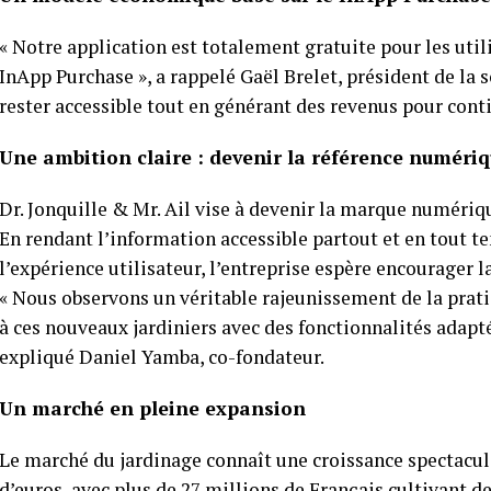
« Notre application est totalement gratuite pour les uti
InApp Purchase », a rappelé Gaël Brelet, président de la 
rester accessible tout en générant des revenus pour conti
Une ambition claire : devenir la référence numéri
Dr. Jonquille & Mr. Ail vise à devenir la marque numériq
En rendant l’information accessible partout et en tout
l’expérience utilisateur, l’entreprise espère encourager l
« Nous observons un véritable rajeunissement de la prati
à ces nouveaux jardiniers avec des fonctionnalités adapt
expliqué Daniel Yamba, co-fondateur.
Un marché en pleine expansion
Le marché du jardinage connaît une croissance spectaculai
d’euros, avec plus de 27 millions de Français cultivant d