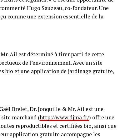
a commenté Hugo Sauzeau, co-fondateur. Une
rçu comme une extension essentielle de la
Mr. Ail est déterminé à tirer parti de cette
ectueux de l’environnement. Avec un site
 bio et une application de jardinage gratuite,
ël Brelet, Dr. Jonquille & Mr. Ail est une
 site marchand (
http://www.djma.fr/
) offre une
outes reproductibles et certifiées bio, ainsi que
 Leur application gratuite accompagne les