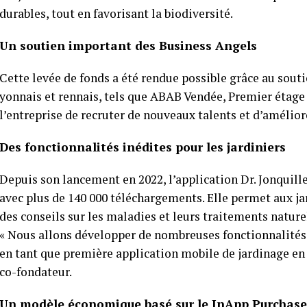
durables, tout en favorisant la biodiversité.
Un soutien important des Business Angels
Cette levée de fonds a été rendue possible grâce au sout
yonnais et rennais, tels que ABAB Vendée, Premier étage
l’entreprise de recruter de nouveaux talents et d’amélior
Des fonctionnalités inédites pour les jardiniers
Depuis son lancement en 2022, l’application Dr. Jonquille 
avec plus de 140 000 téléchargements. Elle permet aux jar
des conseils sur les maladies et leurs traitements naturel
« Nous allons développer de nombreuses fonctionnalités
en tant que première application mobile de jardinage en 
co-fondateur.
Un modèle économique basé sur le InApp Purchase