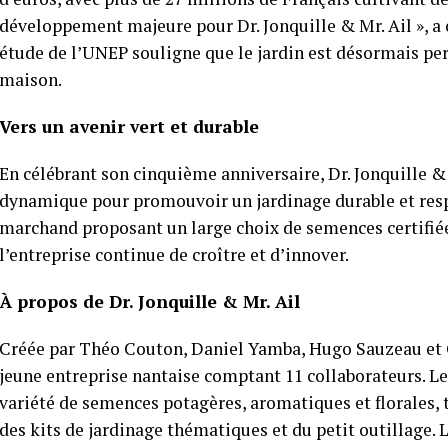
développement majeure pour Dr. Jonquille & Mr. Ail », 
étude de l’UNEP souligne que le jardin est désormais pe
maison.
Vers un avenir vert et durable
En célébrant son cinquième anniversaire, Dr. Jonquille & 
dynamique pour promouvoir un jardinage durable et resp
marchand proposant un large choix de semences certifiées
l’entreprise continue de croître et d’innover.
À propos de Dr. Jonquille & Mr. Ail
Créée par Théo Couton, Daniel Yamba, Hugo Sauzeau et Ga
jeune entreprise nantaise comptant 11 collaborateurs. Le
variété de semences potagères, aromatiques et florales, t
des kits de jardinage thématiques et du petit outillage.