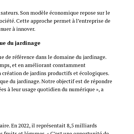
lisateurs. Son modèle économique repose sur le
société. Cette approche permet à l’entreprise de
nuer à innover.
que du jardinage
ue de référence dans le domaine du jardinage.
 temps, et en améliorant constamment
a création de jardins productifs et écologiques.
que du jardinage. Notre objectif est de répondre
ées à leur usage quotidien du numérique », a
re. En 2022, il représentait 8,5 milliards
es fruits et légumes. « C’est une opportunité de