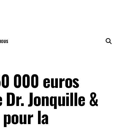
NOUS
50 000 euros
 Dr. Jonquille &
 pour la