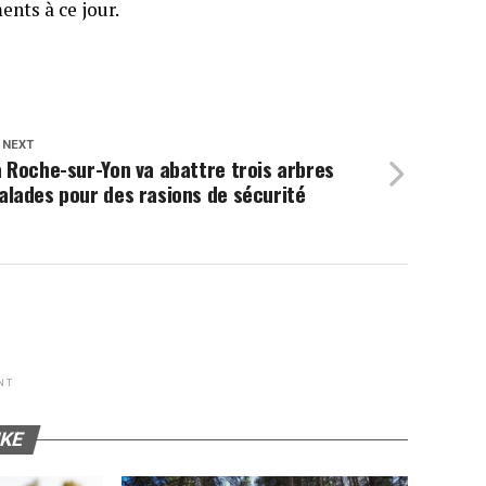
ents à ce jour.
 NEXT
 Roche-sur-Yon va abattre trois arbres
alades pour des rasions de sécurité
NT
IKE