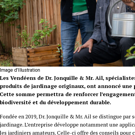
Image d’Illustration
Les Vendéens de Dr. Jonquille & Mr. Ail, spécialiste
produits de jardinage originaux, ont annoncé une p
Cette somme permettra de renforcer l’engagement d
biodiversité et du développement durable.
Fondée en 2019, Dr. Jonquille & Mr. Ail se distingue par
jardinage. L’entreprise développe notamment une applic
les jardiniers amateurs. Celle-ci offre des conseils pour 