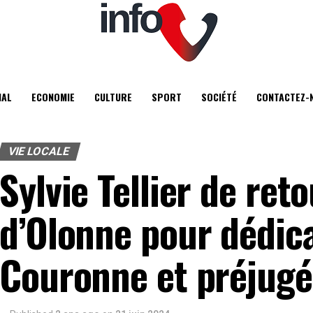
IAL
ECONOMIE
CULTURE
SPORT
SOCIÉTÉ
CONTACTEZ-
VIE LOCALE
Sylvie Tellier de ret
d’Olonne pour dédica
Couronne et préjugé