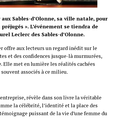
r aux Sables-d’Olonne, sa ville natale, pour
 préjugés ». L’événement se tiendra de
turel Leclerc des Sables-d’Olonne.
r offre aux lecteurs un regard inédit sur le
otes et des confidences jusque-là murmurées,
 Elle met en lumière les réalités cachées
és souvent associés à ce milieu.
entreprise, révèle dans son livre la véritable
me la célébrité, l’identité et la place des
 témoignage puissant de la vie d’une femme du