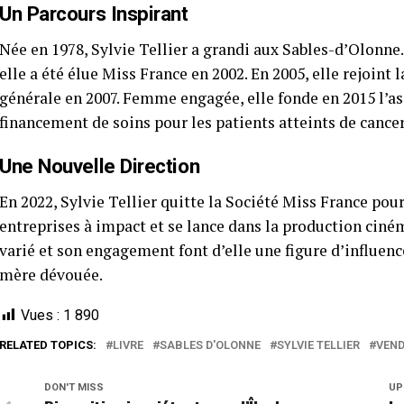
Un Parcours Inspirant
Née en 1978, Sylvie Tellier a grandi aux Sables-d’Olonne. 
elle a été élue Miss France en 2002. En 2005, elle rejoint 
générale en 2007. Femme engagée, elle fonde en 2015 l’as
financement de soins pour les patients atteints de cancer
Une Nouvelle Direction
En 2022, Sylvie Tellier quitte la Société Miss France pour
entreprises à impact et se lance dans la production cin
varié et son engagement font d’elle une figure d’influenc
mère dévouée.
Vues :
1 890
RELATED TOPICS:
LIVRE
SABLES D'OLONNE
SYLVIE TELLIER
VEND
DON'T MISS
UP