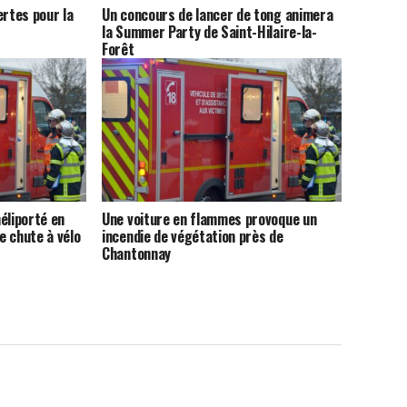
ertes pour la
Un concours de lancer de tong animera
la Summer Party de Saint-Hilaire-la-
Forêt
éliporté en
Une voiture en flammes provoque un
e chute à vélo
incendie de végétation près de
Chantonnay