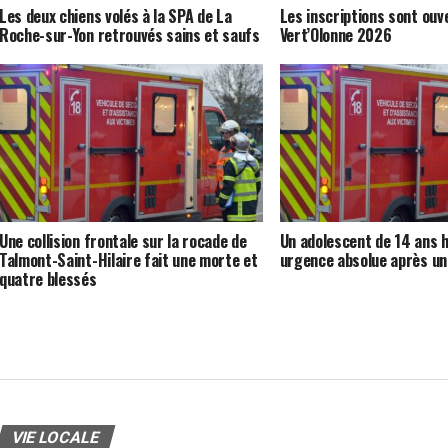
Les deux chiens volés à la SPA de La
Les inscriptions sont ouv
Roche-sur-Yon retrouvés sains et saufs
Vert’Olonne 2026
Une collision frontale sur la rocade de
Un adolescent de 14 ans h
Talmont-Saint-Hilaire fait une morte et
urgence absolue après un
quatre blessés
VIE LOCALE