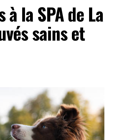
s à la SPA de La
uvés sains et