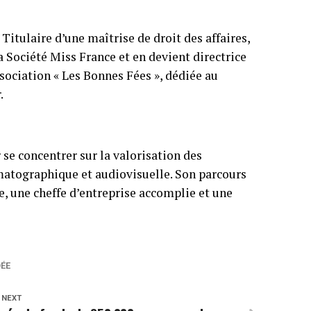
Titulaire d’une maîtrise de droit des affaires,
la Société Miss France et en devient directrice
sociation « Les Bonnes Fées », dédiée au
.
 se concentrer sur la valorisation des
ématographique et audiovisuelle. Son parcours
e, une cheffe d’entreprise accomplie et une
ÉE
 NEXT