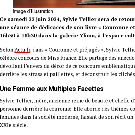
Image d’Illustration
Ce samedi 22 juin 2024, Sylvie Tellier sera de retou
une séance de dédicaces de son livre « Couronne et
16h30 à 18h30 dans la galerie Ylium, à l’espace cul
Selon
Actu.fr
, dans « Couronne et préjugés », Sylvie Tellie
célèbre concours de Miss France. Elle partage des anecd
dévoilant l’envers du décor de ce concours emblématique.
derrière les strass et paillettes, et déconstruit les clich
Une Femme aux Multiples Facettes
Sylvie Tellier, mère, ancienne reine de beauté et cheffe d’
personne derrière la couronne. Elle aborde des thèmes com
femmes dans la société moderne, faisant de son récit un
XXIe siècle.