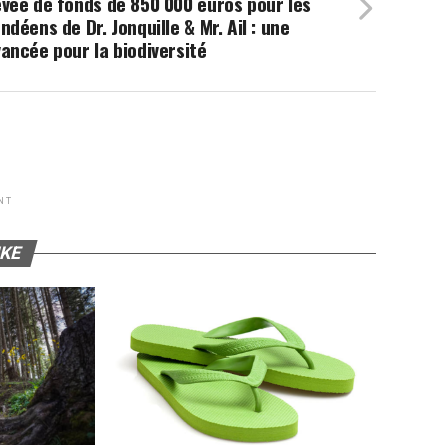
vée de fonds de 850 000 euros pour les
ndéens de Dr. Jonquille & Mr. Ail : une
ancée pour la biodiversité
NT
IKE