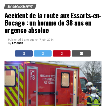
ENVIRONNEMENT
Accident de la route aux Essarts-en-
Bocage : un homme de 38 ans en
urgence absolue
Published
2 ans ago
on
7 juin 2024
By
Esteban