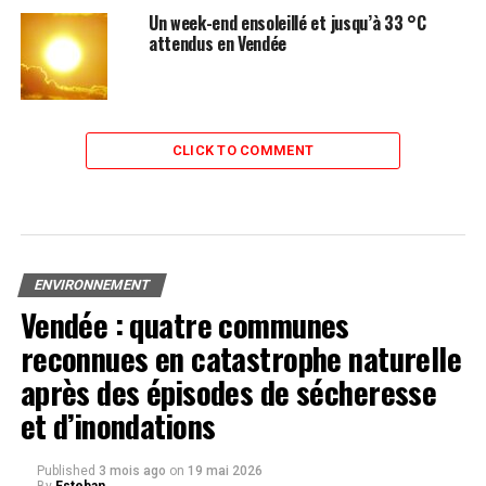
Un week-end ensoleillé et jusqu’à 33 °C
attendus en Vendée
CLICK TO COMMENT
ENVIRONNEMENT
Vendée : quatre communes
reconnues en catastrophe naturelle
après des épisodes de sécheresse
et d’inondations
Published
3 mois ago
on
19 mai 2026