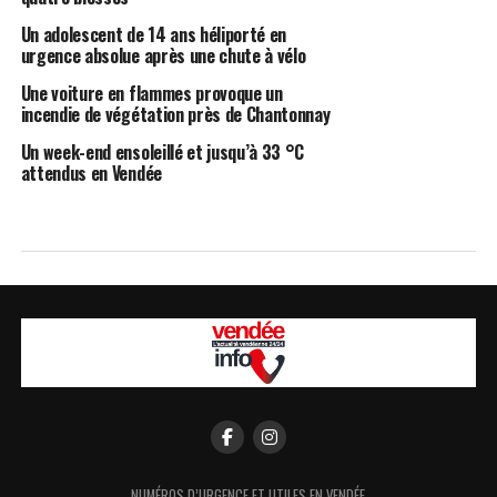
Un adolescent de 14 ans héliporté en
urgence absolue après une chute à vélo
Une voiture en flammes provoque un
incendie de végétation près de Chantonnay
Un week-end ensoleillé et jusqu’à 33 °C
attendus en Vendée
NUMÉROS D’URGENCE ET UTILES EN VENDÉE