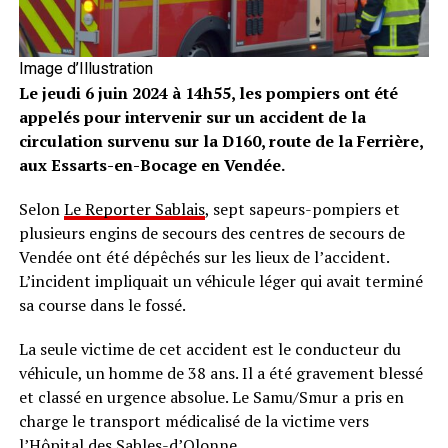
Image d’Illustration
Le jeudi 6 juin 2024 à 14h55, les pompiers ont été
appelés pour intervenir sur un accident de la
circulation survenu sur la D160, route de la Ferrière,
aux Essarts-en-Bocage en Vendée.
Selon
Le Reporter Sablais
, sept sapeurs-pompiers et
plusieurs engins de secours des centres de secours de
Vendée ont été dépêchés sur les lieux de l’accident.
L’incident impliquait un véhicule léger qui avait terminé
sa course dans le fossé.
La seule victime de cet accident est le conducteur du
véhicule, un homme de 38 ans. Il a été gravement blessé
et classé en urgence absolue. Le Samu/Smur a pris en
charge le transport médicalisé de la victime vers
l’Hôpital des Sables-d’Olonne