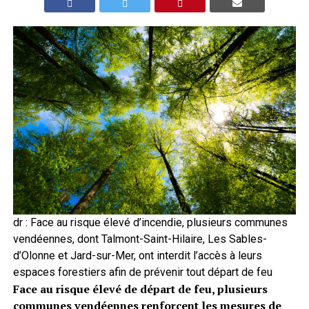
dr : Face au risque élevé d’incendie, plusieurs communes
vendéennes, dont Talmont-Saint-Hilaire, Les Sables-
d’Olonne et Jard-sur-Mer, ont interdit l’accès à leurs
espaces forestiers afin de prévenir tout départ de feu
Face au risque élevé de départ de feu, plusieurs
communes vendéennes renforcent les mesures de