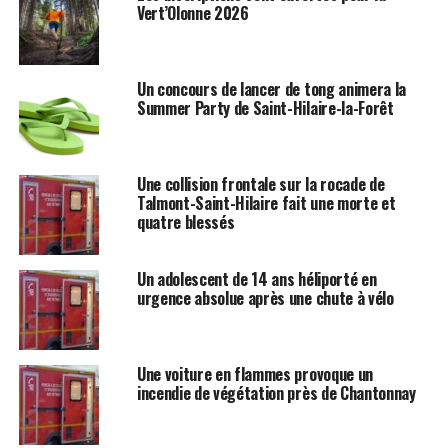
Vert’Olonne 2026
Un concours de lancer de tong animera la
Summer Party de Saint-Hilaire-la-Forêt
Une collision frontale sur la rocade de
Talmont-Saint-Hilaire fait une morte et
quatre blessés
Un adolescent de 14 ans héliporté en
urgence absolue après une chute à vélo
Une voiture en flammes provoque un
incendie de végétation près de Chantonnay