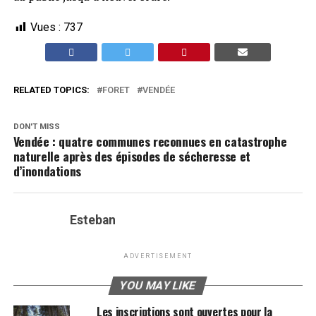
Vues :
737
RELATED TOPICS:
FORET
VENDÉE
DON'T MISS
Vendée : quatre communes reconnues en catastrophe
naturelle après des épisodes de sécheresse et
d’inondations
Esteban
ADVERTISEMENT
YOU MAY LIKE
Les inscriptions sont ouvertes pour la