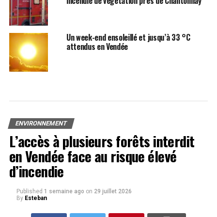
incendie de végétation près de Chantonnay
Un week-end ensoleillé et jusqu’à 33 °C
attendus en Vendée
ENVIRONNEMENT
L’accès à plusieurs forêts interdit
en Vendée face au risque élevé
d’incendie
Published
1 semaine ago
on
29 juillet 2026
By
Esteban