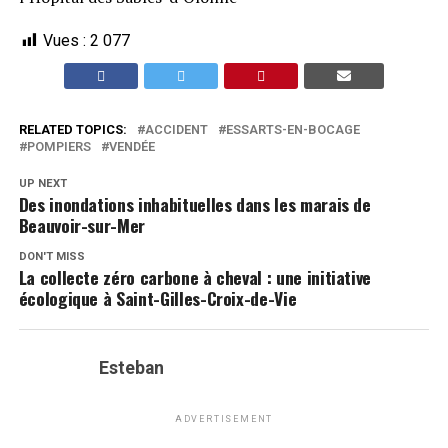
Vues :
2 077
RELATED TOPICS:
ACCIDENT
ESSARTS-EN-BOCAGE
POMPIERS
VENDÉE
UP NEXT
Des inondations inhabituelles dans les marais de
Beauvoir-sur-Mer
DON'T MISS
La collecte zéro carbone à cheval : une initiative
écologique à Saint-Gilles-Croix-de-Vie
Esteban
ADVERTISEMENT