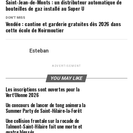
Saint-Jean-de-Monts : un distributeur automatique de
bouteilles de gaz installé au Super U
DON'T MISS
Vendée : cantine et garderie gratuites dès 2026 dans
cette école de Noirmoutier
Esteban
ADVERTISEMENT
YOU MAY LIKE
Les inscriptions sont ouvertes pour la
Vert’Olonne 2026
Un concours de lancer de tong animera la
Summer Party de Saint-Hilaire-la-Forêt
Une collision frontale sur la rocade de
Talmont-Saint-Hilaire fait une morte et
quatre blessés