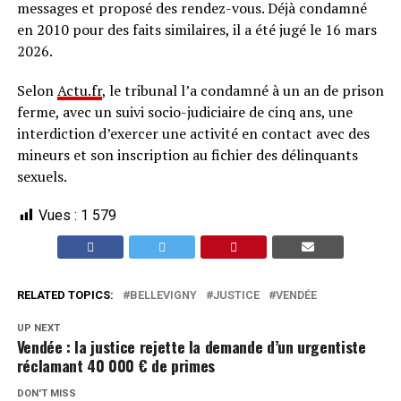
messages et proposé des rendez-vous. Déjà condamné
en 2010 pour des faits similaires, il a été jugé le 16 mars
2026.
Selon
Actu.fr
, le tribunal l’a condamné à un an de prison
ferme, avec un suivi socio-judiciaire de cinq ans, une
interdiction d’exercer une activité en contact avec des
mineurs et son inscription au fichier des délinquants
sexuels.
Vues :
1 579
RELATED TOPICS:
BELLEVIGNY
JUSTICE
VENDÉE
UP NEXT
Vendée : la justice rejette la demande d’un urgentiste
réclamant 40 000 € de primes
DON'T MISS