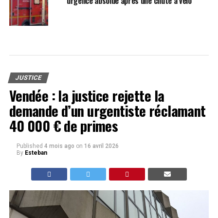
urgence absolue après une chute à vélo
JUSTICE
Vendée : la justice rejette la
demande d’un urgentiste réclamant
40 000 € de primes
Published
4 mois ago
on
16 avril 2026
By
Esteban