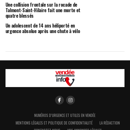
Une collision frontale sur la rocade de
Talmont-Saint-Hilaire fait une morte et
quatre blessés
Un adolescent de 14 ans héliporté en
urgence absolue après une chute à vélo
NUMÉROS D’URGENCE ET UTILES EN VENDÉE
MENTIONS LÉGALES ET POLITIQUE DE CONFIDENTIALITÉ
LA RÉDACTION