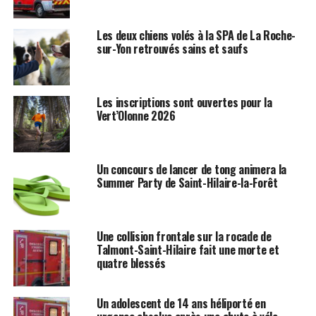
Les deux chiens volés à la SPA de La Roche-
sur-Yon retrouvés sains et saufs
Les inscriptions sont ouvertes pour la
Vert’Olonne 2026
Un concours de lancer de tong animera la
Summer Party de Saint-Hilaire-la-Forêt
Une collision frontale sur la rocade de
Talmont-Saint-Hilaire fait une morte et
quatre blessés
Un adolescent de 14 ans héliporté en