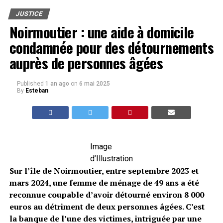
JUSTICE
Noirmoutier : une aide à domicile
condamnée pour des détournements
auprès de personnes âgées
Published
1 an ago
on
6 mai 2025
By
Esteban
Image
d’Illustration
Sur l’île de Noirmoutier, entre septembre 2023 et
mars 2024, une femme de ménage de 49 ans a été
reconnue coupable d’avoir détourné environ 8 000
euros au détriment de deux personnes âgées. C’est
la banque de l’une des victimes, intriguée par une