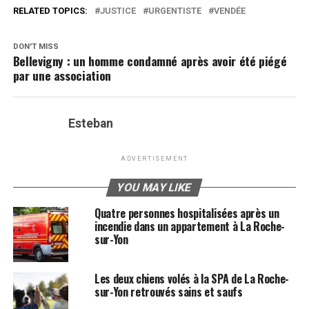
RELATED TOPICS:
JUSTICE
URGENTISTE
VENDÉE
DON'T MISS
Bellevigny : un homme condamné après avoir été piégé
par une association
Esteban
ADVERTISEMENT
YOU MAY LIKE
Quatre personnes hospitalisées après un
incendie dans un appartement à La Roche-
sur-Yon
Les deux chiens volés à la SPA de La Roche-
sur-Yon retrouvés sains et saufs