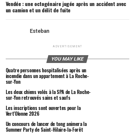
Vendée : une octogénaire jugée après un accident avec
un camion et un délit de fuite
Esteban
ADVERTISEMENT
YOU MAY LIKE
Quatre personnes hospitalisées après un
incendie dans un appartement à La Roche-
sur-Yon
Les deux chiens volés à la SPA de La Roche-
sur-Yon retrouvés sains et saufs
Les inscriptions sont ouvertes pour la
Vert’Olonne 2026
Un concours de lancer de tong animera la
Summer Party de Saint-Hilaire-la-Forêt