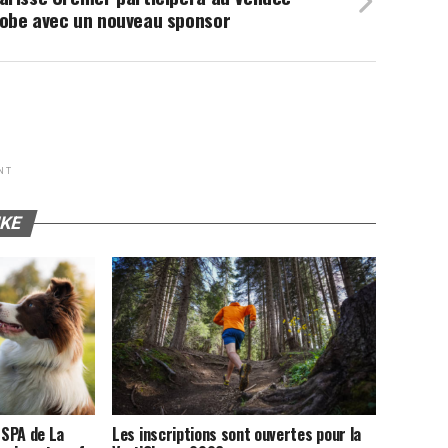
lobe avec un nouveau sponsor
NT
IKE
 SPA de La
Les inscriptions sont ouvertes pour la