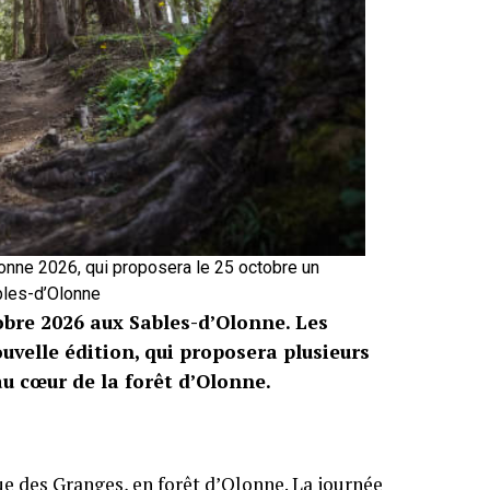
lonne 2026, qui proposera le 25 octobre un
ables-d’Olonne
obre 2026 aux Sables-d’Olonne. Les
uvelle édition, qui proposera plusieurs
au cœur de la forêt d’Olonne.
ue des Granges, en forêt d’Olonne. La journée