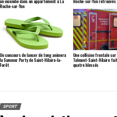
un incendie dans un appartement à La
Roche-sur-Yon retrouvés 
Roche-sur-Yon
Un concours de lancer de tong animera
Une collision frontale sur
la Summer Party de Saint-Hilaire-la-
Talmont-Saint-Hilaire fai
Forêt
quatre blessés
SPORT