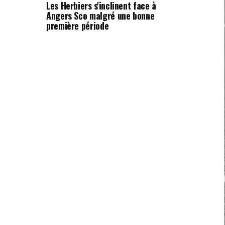
Les Herbiers s'inclinent face à
Angers Sco malgré une bonne
première période