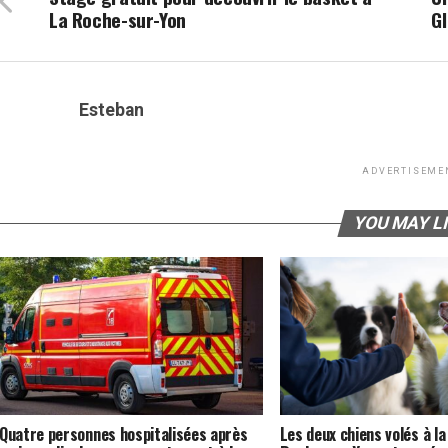
La Roche-sur-Yon
G
Esteban
ADVERTISEME
YOU MAY L
Quatre personnes hospitalisées après
Les deux chiens volés à la