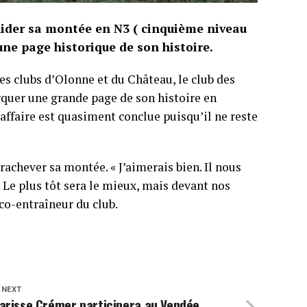
alider sa montée en N3 ( cinquième niveau
 une page historique de son histoire.
es clubs d’Olonne et du Château, le club des
rquer une grande page de son histoire en
l’affaire est quasiment conclue puisqu’il ne reste
achever sa montée. « J’aimerais bien. Il nous
. Le plus tôt sera le mieux, mais devant nos
co-entraîneur du club.
 NEXT
arisse Crémer participera au Vendée