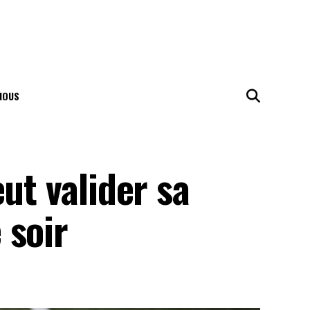
NOUS
ut valider sa
 soir