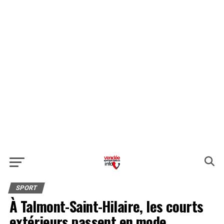
SPORT
À Talmont-Saint-Hilaire, les courts
extérieurs passent en mode