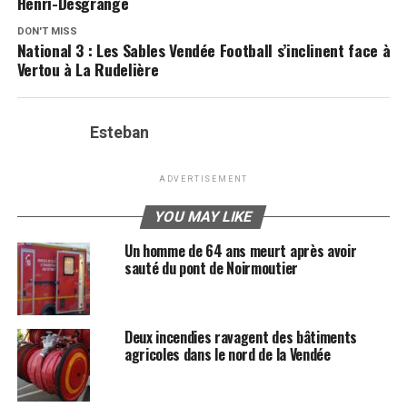
Henri-Desgrange
DON'T MISS
National 3 : Les Sables Vendée Football s’inclinent face à
Vertou à La Rudelière
Esteban
ADVERTISEMENT
YOU MAY LIKE
Un homme de 64 ans meurt après avoir
sauté du pont de Noirmoutier
Deux incendies ravagent des bâtiments
agricoles dans le nord de la Vendée