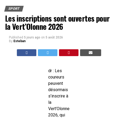
SPORT
Les inscriptions sont ouvertes pour
la Vert’Olonne 2026
Published
5 jours ago
on
5 août 2026
By
Esteban
dr : Les
coureurs
peuvent
désormais
s’inscrire à
la
Vert’Olonne
2026, qui