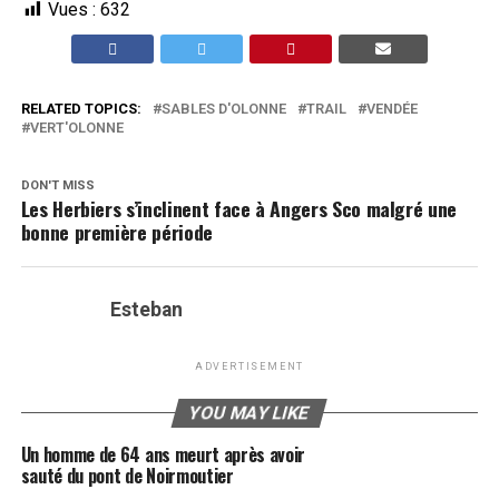
Vues :
632
RELATED TOPICS:
SABLES D'OLONNE
TRAIL
VENDÉE
VERT'OLONNE
DON'T MISS
Les Herbiers s’inclinent face à Angers Sco malgré une
bonne première période
Esteban
ADVERTISEMENT
YOU MAY LIKE
Un homme de 64 ans meurt après avoir
sauté du pont de Noirmoutier