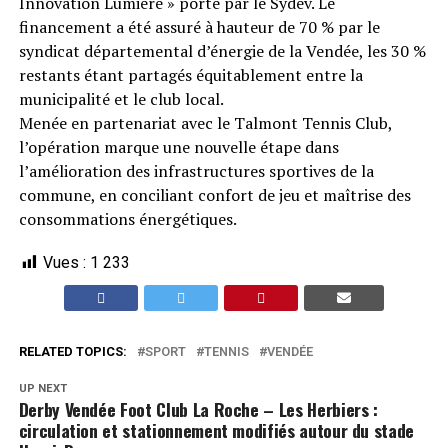
Innovation Lumière » porté par le Sydev. Le
financement a été assuré à hauteur de 70 % par le
syndicat départemental d’énergie de la Vendée, les 30 %
restants étant partagés équitablement entre la
municipalité et le club local.
Menée en partenariat avec le Talmont Tennis Club,
l’opération marque une nouvelle étape dans
l’amélioration des infrastructures sportives de la
commune, en conciliant confort de jeu et maîtrise des
consommations énergétiques.
Vues :
1 233
RELATED TOPICS:
SPORT
TENNIS
VENDÉE
UP NEXT
Derby Vendée Foot Club La Roche – Les Herbiers :
circulation et stationnement modifiés autour du stade