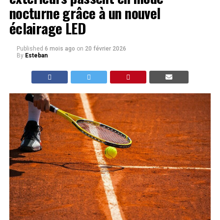
nocturne grâce à un nouvel
éclairage LED
Published
6 mois ago
on
20 février 2026
By
Esteban