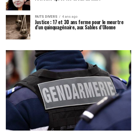
FAITS DIVERS
4 ans ago
Justice : 17 et 30 ans ferme pour le meurtre
d’un quinquagénaire, aux Sables d’Olonne