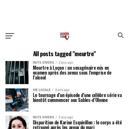
All posts tagged "meurtre"
FAITS DIVERS
2 ans ago
Meurtre à Luçon : un sexagénaire mis en
examen après des aveux sous l’emprise de
l’alcool
VIE LOCALE
3 ans ago
Le tournage d’un épisode d’une célèbre série va
bientôt commencer aux Sables-d’Olonne
FAITS DIVERS
3 ans ago
Disparition de Karine Esquivillon : le corps a été
retrouvé après les aveux du mari