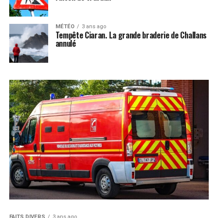
MÉTÉO
3 ans ago
Tempête Ciaran. La grande braderie de Challans
annulé
FAITS DIVERS
3 ans ago