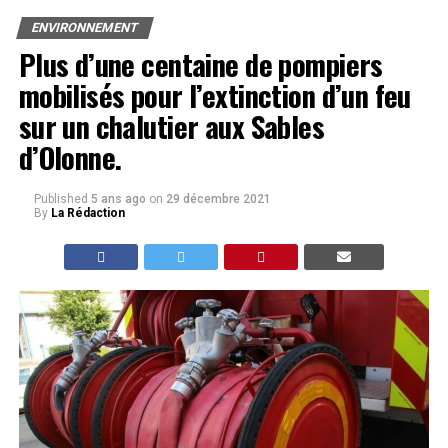
ENVIRONNEMENT
Plus d’une centaine de pompiers
mobilisés pour l’extinction d’un feu
sur un chalutier aux Sables
d’Olonne.
Published
5 ans ago
on
29 décembre 2021
By
La Rédaction