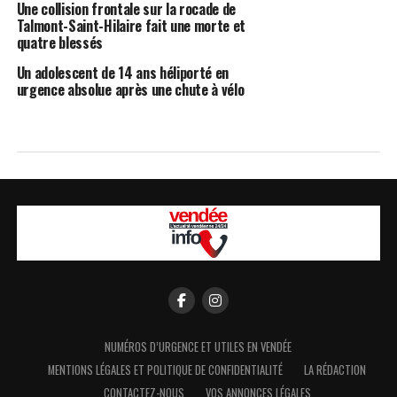
Une collision frontale sur la rocade de
Talmont-Saint-Hilaire fait une morte et
quatre blessés
Un adolescent de 14 ans héliporté en
urgence absolue après une chute à vélo
NUMÉROS D’URGENCE ET UTILES EN VENDÉE
MENTIONS LÉGALES ET POLITIQUE DE CONFIDENTIALITÉ
LA RÉDACTION
CONTACTEZ-NOUS
VOS ANNONCES LÉGALES