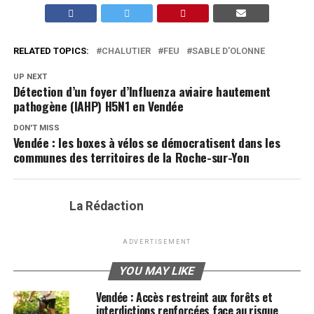
RELATED TOPICS:
CHALUTIER
FEU
SABLE D'OLONNE
UP NEXT
Détection d’un foyer d’Influenza aviaire hautement
pathogène (IAHP) H5N1 en Vendée
DON'T MISS
Vendée : les boxes à vélos se démocratisent dans les
communes des territoires de la Roche-sur-Yon
La Rédaction
ADVERTISEMENT
YOU MAY LIKE
Vendée : Accès restreint aux forêts et
interdictions renforcées face au risque