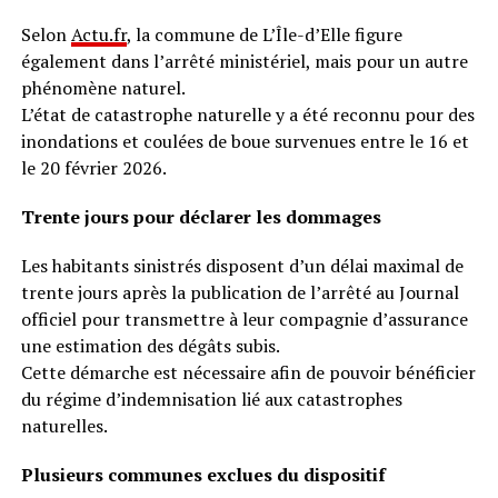
Selon
Actu.fr
, la commune de L’Île-d’Elle figure
également dans l’arrêté ministériel, mais pour un autre
phénomène naturel.
L’état de catastrophe naturelle y a été reconnu pour des
inondations et coulées de boue survenues entre le 16 et
le 20 février 2026.
Trente jours pour déclarer les dommages
Les habitants sinistrés disposent d’un délai maximal de
trente jours après la publication de l’arrêté au Journal
officiel pour transmettre à leur compagnie d’assurance
une estimation des dégâts subis.
Cette démarche est nécessaire afin de pouvoir bénéficier
du régime d’indemnisation lié aux catastrophes
naturelles.
Plusieurs communes exclues du dispositif