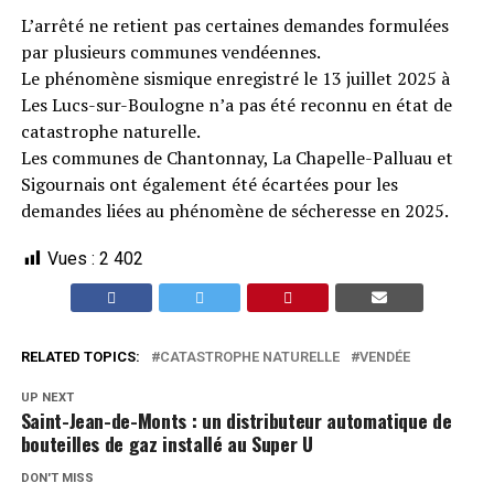
L’arrêté ne retient pas certaines demandes formulées
par plusieurs communes vendéennes.
Le phénomène sismique enregistré le 13 juillet 2025 à
Les Lucs-sur-Boulogne n’a pas été reconnu en état de
catastrophe naturelle.
Les communes de Chantonnay, La Chapelle-Palluau et
Sigournais ont également été écartées pour les
demandes liées au phénomène de sécheresse en 2025.
Vues :
2 402
RELATED TOPICS:
CATASTROPHE NATURELLE
VENDÉE
UP NEXT
Saint-Jean-de-Monts : un distributeur automatique de
bouteilles de gaz installé au Super U
DON'T MISS