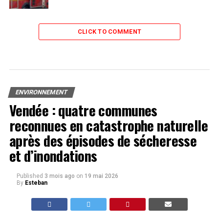
CLICK TO COMMENT
ENVIRONNEMENT
Vendée : quatre communes
reconnues en catastrophe naturelle
après des épisodes de sécheresse
et d’inondations
Published
3 mois ago
on
19 mai 2026
By
Esteban