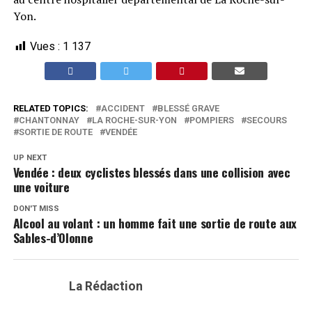
Yon.
Vues :
1 137
RELATED TOPICS:
ACCIDENT
BLESSÉ GRAVE
CHANTONNAY
LA ROCHE-SUR-YON
POMPIERS
SECOURS
SORTIE DE ROUTE
VENDÉE
UP NEXT
Vendée : deux cyclistes blessés dans une collision avec
une voiture
DON'T MISS
Alcool au volant : un homme fait une sortie de route aux
Sables-d’Olonne
La Rédaction