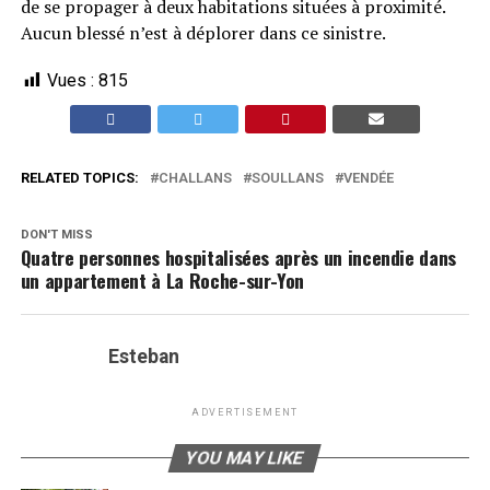
de se propager à deux habitations situées à proximité.
Aucun blessé n’est à déplorer dans ce sinistre.
Vues :
815
RELATED TOPICS:
CHALLANS
SOULLANS
VENDÉE
DON'T MISS
Quatre personnes hospitalisées après un incendie dans
un appartement à La Roche-sur-Yon
Esteban
ADVERTISEMENT
YOU MAY LIKE