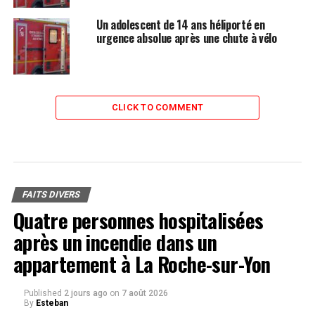
Un adolescent de 14 ans héliporté en
urgence absolue après une chute à vélo
CLICK TO COMMENT
FAITS DIVERS
Quatre personnes hospitalisées
après un incendie dans un
appartement à La Roche-sur-Yon
Published
2 jours ago
on
7 août 2026
By
Esteban