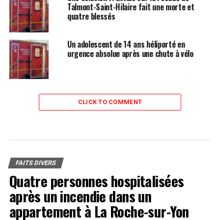
Talmont-Saint-Hilaire fait une morte et
quatre blessés
Un adolescent de 14 ans héliporté en
urgence absolue après une chute à vélo
CLICK TO COMMENT
FAITS DIVERS
Quatre personnes hospitalisées
après un incendie dans un
appartement à La Roche-sur-Yon