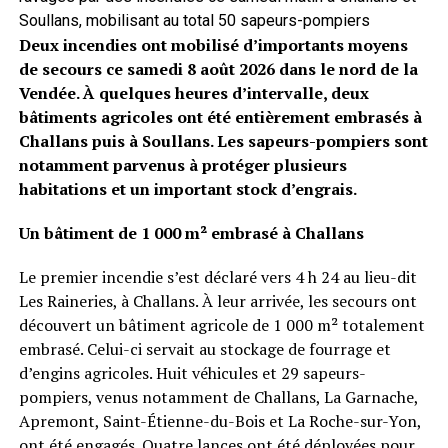
Soullans, mobilisant au total 50 sapeurs-pompiers
Deux incendies ont mobilisé d’importants moyens
de secours ce samedi 8 août 2026 dans le nord de la
Vendée. À quelques heures d’intervalle, deux
bâtiments agricoles ont été entièrement embrasés à
Challans puis à Soullans. Les sapeurs-pompiers sont
notamment parvenus à protéger plusieurs
habitations et un important stock d’engrais.
Un bâtiment de 1 000 m² embrasé à Challans
Le premier incendie s’est déclaré vers 4 h 24 au lieu-dit
Les Raineries, à Challans. À leur arrivée, les secours ont
découvert un bâtiment agricole de 1 000 m² totalement
embrasé. Celui-ci servait au stockage de fourrage et
d’engins agricoles. Huit véhicules et 29 sapeurs-
pompiers, venus notamment de Challans, La Garnache,
Apremont, Saint-Étienne-du-Bois et La Roche-sur-Yon,
ont été engagés. Quatre lances ont été déployées pour