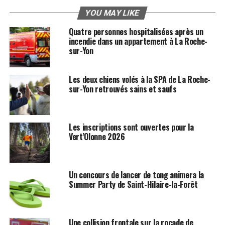
YOU MAY LIKE
Quatre personnes hospitalisées après un
incendie dans un appartement à La Roche-
sur-Yon
Les deux chiens volés à la SPA de La Roche-
sur-Yon retrouvés sains et saufs
Les inscriptions sont ouvertes pour la
Vert’Olonne 2026
Un concours de lancer de tong animera la
Summer Party de Saint-Hilaire-la-Forêt
Une collision frontale sur la rocade de