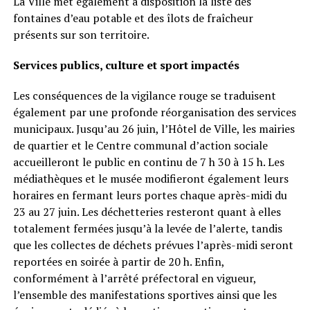
La Ville met également à disposition la liste des
fontaines d’eau potable et des îlots de fraîcheur
présents sur son territoire.
Services publics, culture et sport impactés
Les conséquences de la vigilance rouge se traduisent
également par une profonde réorganisation des services
municipaux. Jusqu’au 26 juin, l’Hôtel de Ville, les mairies
de quartier et le Centre communal d’action sociale
accueilleront le public en continu de 7 h 30 à 15 h. Les
médiathèques et le musée modifieront également leurs
horaires en fermant leurs portes chaque après-midi du
23 au 27 juin. Les déchetteries resteront quant à elles
totalement fermées jusqu’à la levée de l’alerte, tandis
que les collectes de déchets prévues l’après-midi seront
reportées en soirée à partir de 20 h. Enfin,
conformément à l’arrêté préfectoral en vigueur,
l’ensemble des manifestations sportives ainsi que les