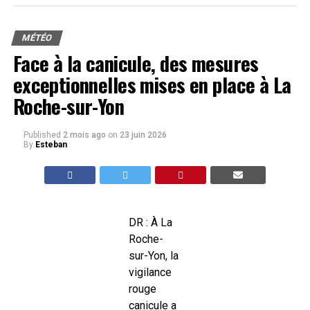
MÉTÉO
Face à la canicule, des mesures
exceptionnelles mises en place à La
Roche-sur-Yon
Published
2 mois ago
on
23 juin 2026
By
Esteban
DR : À La
Roche-
sur-Yon, la
vigilance
rouge
canicule a