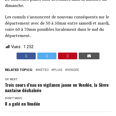
dimanche.
Les cumuls s’annoncent de nouveau conséquents sur le
département avec de 30 à 50mm entre samedi et mardi,
voire 60 à 70mm possibles localement dans le sud du
département.
Vues :
1 252
RELATED TOPICS:
MÉTÉO
PLUIE
VENDÉE
UP NEXT
Trois cours d’eau en vigilance jaune en Vendée, la Sèvre
nantaise déchaînée
DON'T MISS
Il a gelé en Vendée