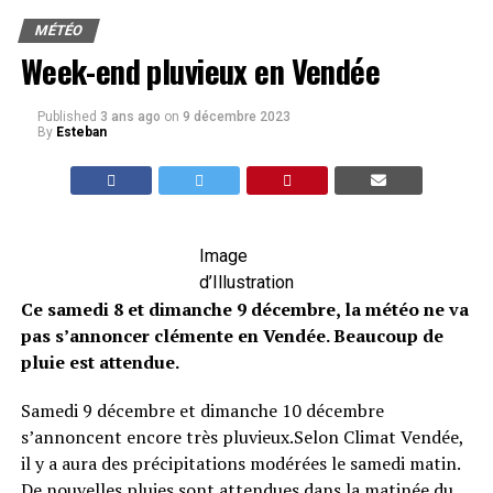
MÉTÉO
Week-end pluvieux en Vendée
Published
3 ans ago
on
9 décembre 2023
By
Esteban
Image
d’Illustration
Ce samedi 8 et dimanche 9 décembre, la météo ne va
pas s’annoncer clémente en Vendée. Beaucoup de
pluie est attendue.
Samedi 9 décembre et dimanche 10 décembre
s’annoncent encore très pluvieux.Selon Climat Vendée,
il y a aura des précipitations modérées le samedi matin.
De nouvelles pluies sont attendues dans la matinée du