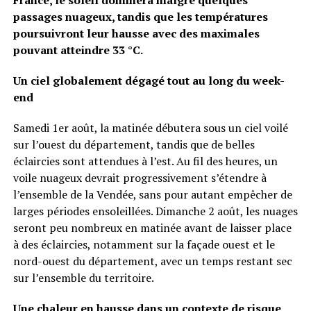
France, le soleil dominera malgré quelques
passages nuageux, tandis que les températures
poursuivront leur hausse avec des maximales
pouvant atteindre 33 °C.
Un ciel globalement dégagé tout au long du week-
end
Samedi 1er août, la matinée débutera sous un ciel voilé
sur l’ouest du département, tandis que de belles
éclaircies sont attendues à l’est. Au fil des heures, un
voile nuageux devrait progressivement s’étendre à
l’ensemble de la Vendée, sans pour autant empêcher de
larges périodes ensoleillées. Dimanche 2 août, les nuages
seront peu nombreux en matinée avant de laisser place
à des éclaircies, notamment sur la façade ouest et le
nord-ouest du département, avec un temps restant sec
sur l’ensemble du territoire.
Une chaleur en hausse dans un contexte de risque