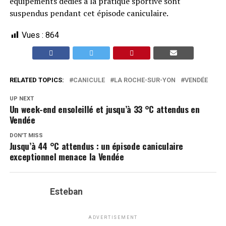
équipements dédiés à la pratique sportive sont
suspendus pendant cet épisode caniculaire.
Vues :
864
RELATED TOPICS:
CANICULE
LA ROCHE-SUR-YON
VENDÉE
UP NEXT
Un week-end ensoleillé et jusqu’à 33 °C attendus en
Vendée
DON'T MISS
Jusqu’à 44 °C attendus : un épisode caniculaire
exceptionnel menace la Vendée
Esteban
ADVERTISEMENT