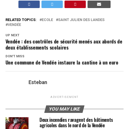
RELATED TOPICS:
ECOLE
SAINT JULIEN DES LANDES
VENDÉE
UP NEXT
Vendée : des contrôles de sécurité menés aux abords de
deux établissements scolaires
DON'T MISS
Une commune de Vendée instaure la cantine à un euro
Esteban
ADVERTISEMENT
YOU MAY LIKE
Deux incendies ravagent des bâtiments
agricoles dans le nord de la Vendée