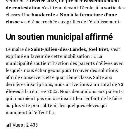
Vendredi
7 février 2025
, un premier
rassemblement
de contestation
s’est tenu devant l’école, à la sortie des
classes. Une
banderole « Non à la fermeture d’une
classe »
a été accrochée aux grilles de l’établissement.
Un soutien municipal affirmé
Le maire de
Saint-Julien-des-Landes
,
Joël Bret
, s’est
exprimé en faveur de cette mobilisation : « La
municipalité soutient l’action des parents d’élèves avec
lesquels nous échangeons pour trouver des solutions
afin de conserver cette quatrième classe. Suite aux
dernières inscriptions, nous arriverions à un total de
72
élèves
à la rentrée 2025. Nous demandons aux parents
qui n’auraient pas encore inscrit leur enfant de le faire
au plus vite pour obtenir les quelques élèves qui
manquent à l’effectif. »
Vues :
2 433