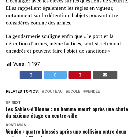
d’échanger avec les élèves sur les questions de sécurité.
Elles rappellent également les règles en vigueur,
notamment sur la détention d’objets pouvant être
considérés comme des armes.
La gendarmerie souligne enfin que « le port et la
détention d’armes, même factices, sont strictement
encadrés et peuvent faire l’objet de sanctions ».
Vues :
1 197
RELATED TOPICS:
COUTEAU
ECOLE
VENDÉE
UP NEXT
Les Sables-d’Olonne : un homme meurt après une chute
du sixième étage en centre-ville
DON'T MISS
Vendée : quatre blessés après une collision entre deux