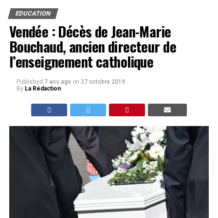
EDUCATION
Vendée : Décès de Jean-Marie
Bouchaud, ancien directeur de
l’enseignement catholique
Published
7 ans ago
on
27 octobre 2019
By
La Rédaction