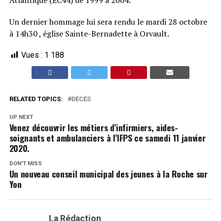
Atlantique (EC44) de 1999 à 2004.
Un dernier hommage lui sera rendu le mardi 28 octobre
à 14h30 , église Sainte-Bernadette à Orvault.
Vues :
1 188
RELATED TOPICS:
DÉCÉS
UP NEXT
Venez découvrir les métiers d’infirmiers, aides-
soignants et ambulanciers à l’IFPS ce samedi 11 janvier
2020.
DON'T MISS
Un nouveau conseil municipal des jeunes à la Roche sur
Yon
La Rédaction