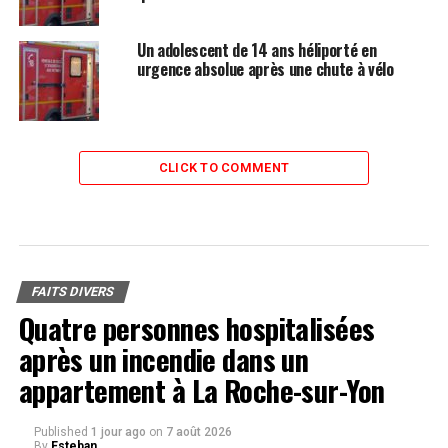
Un adolescent de 14 ans héliporté en
urgence absolue après une chute à vélo
CLICK TO COMMENT
FAITS DIVERS
Quatre personnes hospitalisées
après un incendie dans un
appartement à La Roche-sur-Yon
Published
1 jour ago
on
7 août 2026
By
Esteban