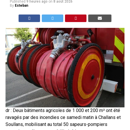
Published
9 heures ago
on
8 août 2026
By
Esteban
dr : Deux bâtiments agricoles de 1 000 et 200 m² ont été
ravagés par des incendies ce samedi matin à Challans et
Soullans, mobilisant au total 50 sapeurs-pompiers