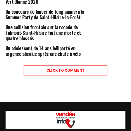
Vert’Olonne 2026
Un concours de lancer de tong animera la
Summer Party de Saint-Hilaire-la-Forêt
Une collision frontale sur la rocade de
Talmont-Saint-Hilaire fait une morte et
quatre blessés
Un adolescent de 14 ans héliporté en
urgence absolue après une chute à vélo
CLICK TO COMMENT