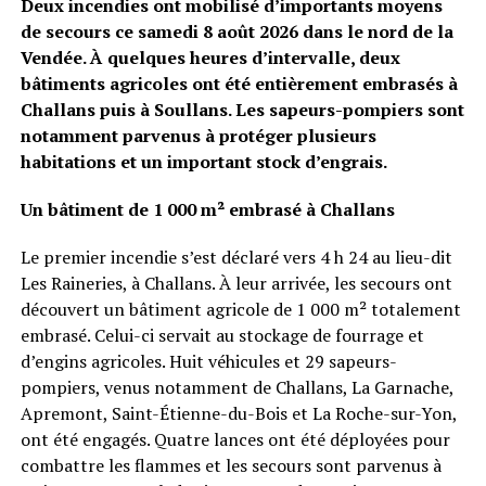
Deux incendies ont mobilisé d’importants moyens
de secours ce samedi 8 août 2026 dans le nord de la
Vendée. À quelques heures d’intervalle, deux
bâtiments agricoles ont été entièrement embrasés à
Challans puis à Soullans. Les sapeurs-pompiers sont
notamment parvenus à protéger plusieurs
habitations et un important stock d’engrais.
Un bâtiment de 1 000 m² embrasé à Challans
Le premier incendie s’est déclaré vers 4 h 24 au lieu-dit
Les Raineries, à Challans. À leur arrivée, les secours ont
découvert un bâtiment agricole de 1 000 m² totalement
embrasé. Celui-ci servait au stockage de fourrage et
d’engins agricoles. Huit véhicules et 29 sapeurs-
pompiers, venus notamment de Challans, La Garnache,
Apremont, Saint-Étienne-du-Bois et La Roche-sur-Yon,
ont été engagés. Quatre lances ont été déployées pour
combattre les flammes et les secours sont parvenus à