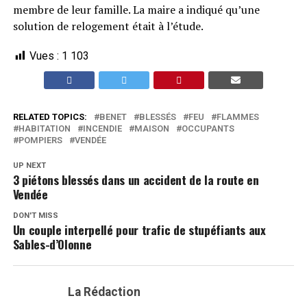
membre de leur famille. La maire a indiqué qu’une
solution de relogement était à l’étude.
Vues :
1 103
RELATED TOPICS:
BENET
BLESSÉS
FEU
FLAMMES
HABITATION
INCENDIE
MAISON
OCCUPANTS
POMPIERS
VENDÉE
UP NEXT
3 piétons blessés dans un accident de la route en
Vendée
DON'T MISS
Un couple interpellé pour trafic de stupéfiants aux
Sables-d’Olonne
La Rédaction