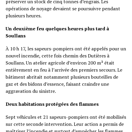
préserver un stock de cinq tonnes d’engrais. Les
opérations de noyage devaient se poursuivre pendant
plusieurs heures.
Un deuxième feu quelques heures plus tard à
Soullans
À 10 h 17, les sapeurs-pompiers ont été appelés pour un
nouvel incendie, cette fois chemin des Dutières à
Soullans. Un atelier agricole d’environ 200 m² était
entièrement en feu à l’arrivée des premiers secours. Le
bâtiment abritait notamment plusieurs bouteilles de
gaz et des bidons d’essence, faisant craindre une
aggravation du sinistre.
Deux habitations protégées des flammes
Sept véhicules et 21 sapeurs-pompiers ont été mobilisés
sur cette seconde intervention. Leur action a permis de
maîtriser l’incendie et surtout d’empêcher les flammes