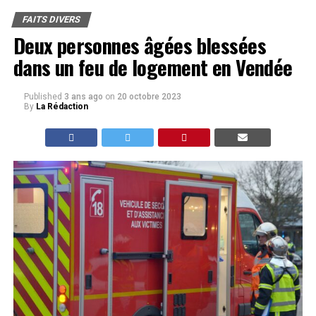
FAITS DIVERS
Deux personnes âgées blessées
dans un feu de logement en Vendée
Published
3 ans ago
on
20 octobre 2023
By
La Rédaction