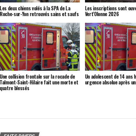
Les deux chiens volés à la SPA de La
Les inscriptions sont ouv
Roche-sur-Yon retrouvés sains et saufs
Vert’Olonne 2026
Une collision frontale sur la rocade de
Un adolescent de 14 ans h
Talmont-Saint-Hilaire fait une morte et
urgence absolue après un
quatre blessés