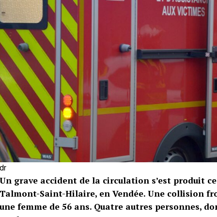
dr
Un grave accident de la circulation s’est produit ce
Talmont-Saint-Hilaire, en Vendée. Une collision fro
une femme de 56 ans. Quatre autres personnes, don