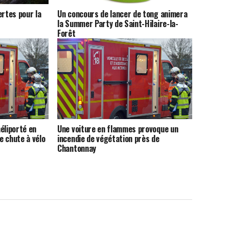
ertes pour la
Un concours de lancer de tong animera
la Summer Party de Saint-Hilaire-la-
Forêt
éliporté en
Une voiture en flammes provoque un
e chute à vélo
incendie de végétation près de
Chantonnay