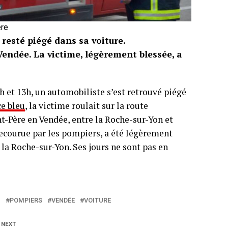
ère
resté piégé dans sa voiture.
Vendée. La victime, légèrement blessée, a
 et 13h, un automobiliste s’est retrouvé piégé
e bleu
, la victime roulait sur la route
Père en Vendée, entre la Roche-sur-Yon et
 secourue par les pompiers, a été légèrement
e la Roche-sur-Yon. Ses jours ne sont pas en
N
POMPIERS
VENDÉE
VOITURE
 NEXT