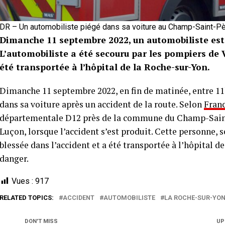
DR – Un automobiliste piégé dans sa voiture au Champ-Saint-P
Dimanche 11 septembre 2022, un automobiliste est 
L’automobiliste a été secouru par les pompiers de 
été transportée à l’hôpital de la Roche-sur-Yon.
Dimanche 11 septembre 2022, en fin de matinée, entre 11h
dans sa voiture après un accident de la route. Selon
Franc
départementale D12 près de la commune du Champ-Saint-
Luçon, lorsque l’accident s’est produit. Cette personne,
blessée dans l’accident et a été transportée à l’hôpital d
danger.
Vues :
917
RELATED TOPICS:
ACCIDENT
AUTOMOBILISTE
LA ROCHE-SUR-YO
DON'T MISS
UP