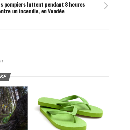
es pompiers luttent pendant 8 heures
ntre un incendie, en Vendée
NT
IKE