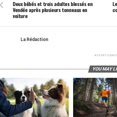
Deux bébés et trois adultes blessés en
L
Vendée après plusieurs tonneaux en
co
voiture
La Rédaction
ADVERTISEME
YOU MAY L