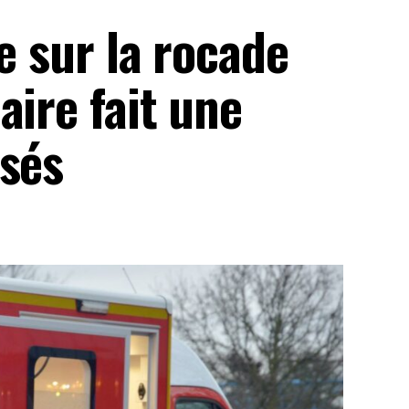
e sur la rocade
aire fait une
ssés