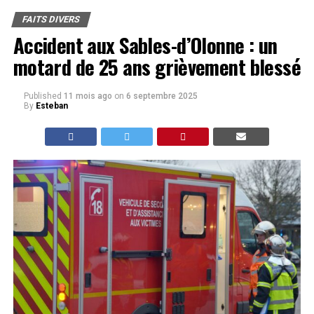
FAITS DIVERS
Accident aux Sables-d’Olonne : un
motard de 25 ans grièvement blessé
Published
11 mois ago
on
6 septembre 2025
By
Esteban