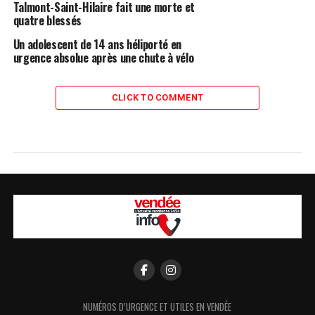
Talmont-Saint-Hilaire fait une morte et
quatre blessés
Un adolescent de 14 ans héliporté en
urgence absolue après une chute à vélo
CLICK TO COMMENT
NUMÉROS D’URGENCE ET UTILES EN VENDÉE