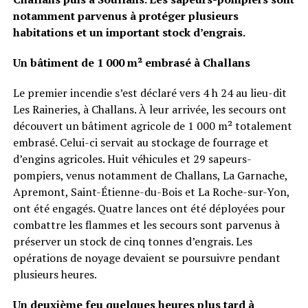
notamment parvenus à protéger plusieurs
habitations et un important stock d’engrais.
Un bâtiment de 1 000 m² embrasé à Challans
Le premier incendie s’est déclaré vers 4 h 24 au lieu-dit
Les Raineries, à Challans. À leur arrivée, les secours ont
découvert un bâtiment agricole de 1 000 m² totalement
embrasé. Celui-ci servait au stockage de fourrage et
d’engins agricoles. Huit véhicules et 29 sapeurs-
pompiers, venus notamment de Challans, La Garnache,
Apremont, Saint-Étienne-du-Bois et La Roche-sur-Yon,
ont été engagés. Quatre lances ont été déployées pour
combattre les flammes et les secours sont parvenus à
préserver un stock de cinq tonnes d’engrais. Les
opérations de noyage devaient se poursuivre pendant
plusieurs heures.
Un deuxième feu quelques heures plus tard à