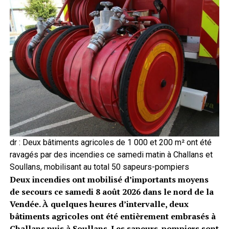
dr : Deux bâtiments agricoles de 1 000 et 200 m² ont été
ravagés par des incendies ce samedi matin à Challans et
Soullans, mobilisant au total 50 sapeurs-pompiers
Deux incendies ont mobilisé d’importants moyens
de secours ce samedi 8 août 2026 dans le nord de la
Vendée. À quelques heures d’intervalle, deux
bâtiments agricoles ont été entièrement embrasés à
Challans puis à Soullans. Les sapeurs-pompiers sont