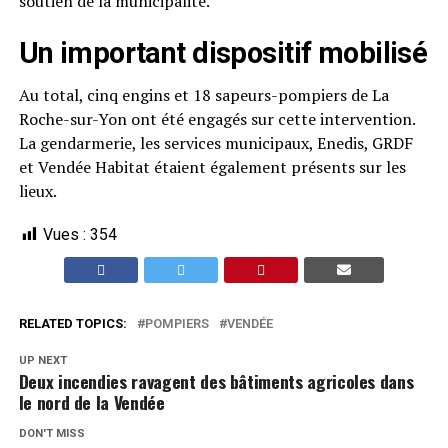
soutien de la municipalité.
Un important dispositif mobilisé
Au total, cinq engins et 18 sapeurs-pompiers de La
Roche-sur-Yon ont été engagés sur cette intervention.
La gendarmerie, les services municipaux, Enedis, GRDF
et Vendée Habitat étaient également présents sur les
lieux.
Vues :
354
RELATED TOPICS:
POMPIERS
VENDÉE
UP NEXT
Deux incendies ravagent des bâtiments agricoles dans
le nord de la Vendée
DON'T MISS