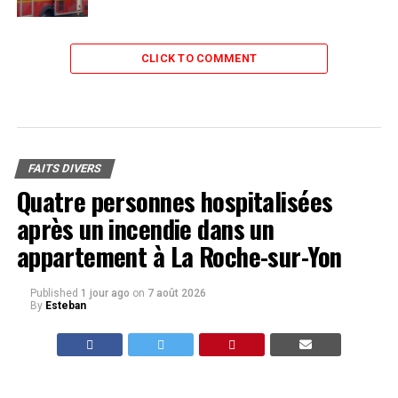
CLICK TO COMMENT
FAITS DIVERS
Quatre personnes hospitalisées
après un incendie dans un
appartement à La Roche-sur-Yon
Published
1 jour ago
on
7 août 2026
By
Esteban