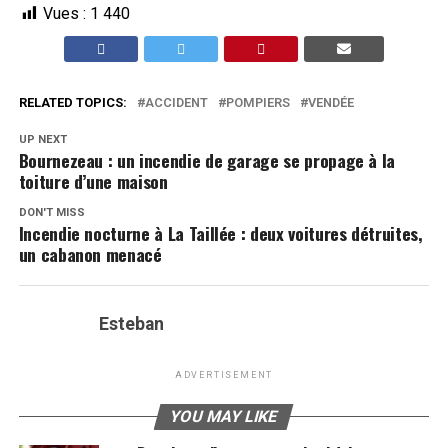
Vues :
1 440
RELATED TOPICS:
ACCIDENT
POMPIERS
VENDÉE
UP NEXT
Bournezeau : un incendie de garage se propage à la
toiture d’une maison
DON'T MISS
Incendie nocturne à La Taillée : deux voitures détruites,
un cabanon menacé
Esteban
ADVERTISEMENT
YOU MAY LIKE