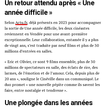
Un retour attendu après « Une
année difficile »
Selon
Actu.fr
, déjà présents en 2023 pour accompagner
la sortie de Une année difficile, les deux cinéastes
reviennent en Vendée pour une avant-première
exceptionnelle. Leur collaboration, entamée il y a plus
de vingt ans, s’est traduite par neuf films et plus de 30
millions d’entrées en salles.
« Eric et Olivier, ce sont 9 films ensemble, plus de 30
millions de spectateurs en salle, des éclats de rire, des
larmes, de l’émotion et de l’amour. Cela, depuis plus de
20 ans », souligne le Cinéville dans un communiqué. Le
duo promet « une nouvelle pépite comme ils savent les
faire, entre nostalgie et tendresse ».
Une plongée dans les années