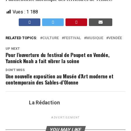
Vues :
1 188
RELATED TOPICS:
CULTURE
FESTIVAL
MUSIQUE
VENDÉE
UP NEXT
Pour l’ouverture du festival de Poupet en Vendée,
Yannick Noah a fait vibrer la scène
DON'T MISS
Une nouvelle exposition au Musée d’Art moderne et
contemporain des Sables-d’Olonne
La Rédaction
ADVERTISEMENT
YOU MAY LIKE