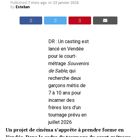
Published
7 mois ago
on
23 janvier 2026
By
Esteban
DR : Un casting est
lancé en Vendée
pour le court-
métrage
Souvenirs
de Sable
, qui
recherche deux
garçons métis de
7 à 10 ans pour
incarner des
frères lors d’un
tournage prévu en
juillet 2026
Un projet de cinéma s’apprête à prendre forme en