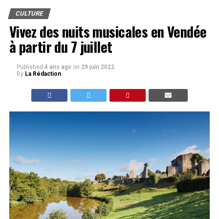
CULTURE
Vivez des nuits musicales en Vendée
à partir du 7 juillet
Published
4 ans ago
on
29 juin 2022
By
La Rédaction