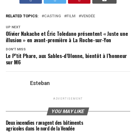
RELATED TOPICS:
CASTING
FILM
VENDÉE
UP NEXT
Olivier Nakache et Éric Toledano présentent « Juste une
illusion » en avant-première à La Roche-sur-Yon
DON'T MISS
Le P’tit Phare, aux Sables-d’Olonne, bientôt à l’honneur
sur M6
Esteban
ADVERTISEMENT
YOU MAY LIKE
Deux incendies ravagent des bâtiments
agricoles dans le nord de la Vendée