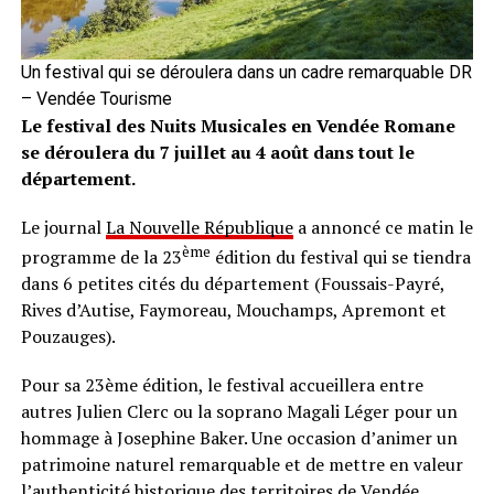
Un festival qui se déroulera dans un cadre remarquable DR
– Vendée Tourisme
Le festival des Nuits Musicales en Vendée Romane
se déroulera du 7 juillet au 4 août dans tout le
département.
Le journal
La Nouvelle République
a annoncé ce matin le
ème
programme de la 23
édition du festival qui se tiendra
dans 6 petites cités du département (Foussais-Payré,
Rives d’Autise, Faymoreau, Mouchamps, Apremont et
Pouzauges).
Pour sa 23ème édition, le festival accueillera entre
autres Julien Clerc ou la soprano Magali Léger pour un
hommage à Josephine Baker. Une occasion d’animer un
patrimoine naturel remarquable et de mettre en valeur
l’authenticité historique des territoires de Vendée.