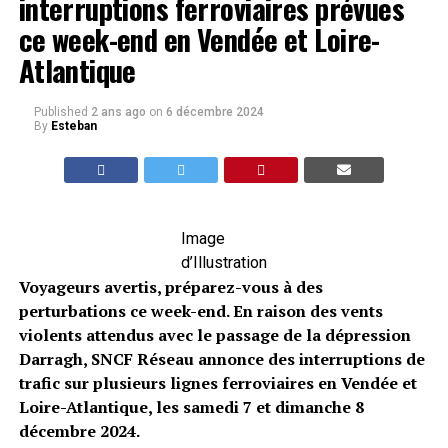
interruptions ferroviaires prévues
ce week-end en Vendée et Loire-
Atlantique
Published
2 ans ago
on
6 décembre 2024
By
Esteban
Image
d’Illustration
Voyageurs avertis, préparez-vous à des
perturbations ce week-end. En raison des vents
violents attendus avec le passage de la dépression
Darragh, SNCF Réseau annonce des interruptions de
trafic sur plusieurs lignes ferroviaires en Vendée et
Loire-Atlantique, les samedi 7 et dimanche 8
décembre 2024.