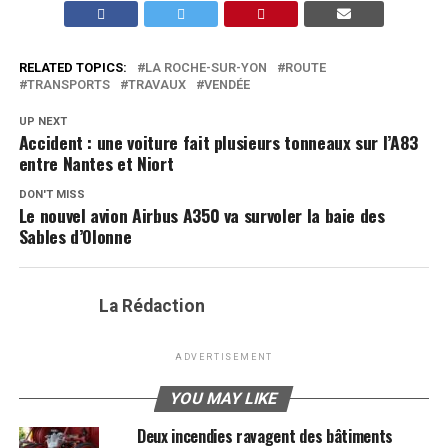
RELATED TOPICS:
LA ROCHE-SUR-YON
ROUTE
TRANSPORTS
TRAVAUX
VENDÉE
UP NEXT
Accident : une voiture fait plusieurs tonneaux sur l’A83
entre Nantes et Niort
DON'T MISS
Le nouvel avion Airbus A350 va survoler la baie des
Sables d’Olonne
La Rédaction
ADVERTISEMENT
YOU MAY LIKE
Deux incendies ravagent des bâtiments