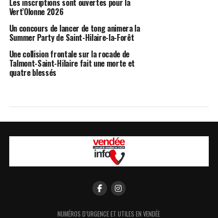
Les inscriptions sont ouvertes pour la
Vert’Olonne 2026
Un concours de lancer de tong animera la
Summer Party de Saint-Hilaire-la-Forêt
Une collision frontale sur la rocade de
Talmont-Saint-Hilaire fait une morte et
quatre blessés
NUMÉROS D’URGENCE ET UTILES EN VENDÉE