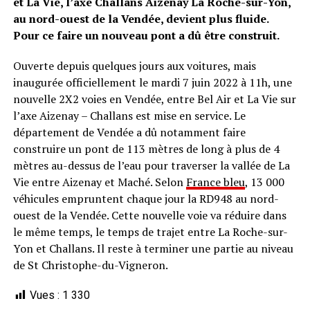
et La Vie, l’axe Challans Aizenay La Roche-sur-Yon,
au nord-ouest de la Vendée, devient plus fluide.
Pour ce faire un nouveau pont a dû être construit.
Ouverte depuis quelques jours aux voitures, mais
inaugurée officiellement le mardi 7 juin 2022 à 11h, une
nouvelle 2X2 voies en Vendée, entre Bel Air et La Vie sur
l’axe Aizenay – Challans est mise en service. Le
département de Vendée a dû notamment faire
construire un pont de 113 mètres de long à plus de 4
mètres au-dessus de l’eau pour traverser la vallée de La
Vie entre Aizenay et Maché. Selon
France bleu
, 13 000
véhicules empruntent chaque jour la RD948 au nord-
ouest de la Vendée. Cette nouvelle voie va réduire dans
le même temps, le temps de trajet entre La Roche-sur-
Yon et Challans. Il reste à terminer une partie au niveau
de St Christophe-du-Vigneron.
Vues :
1 330