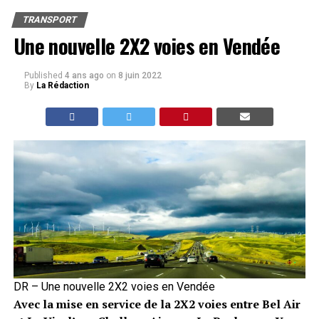
TRANSPORT
Une nouvelle 2X2 voies en Vendée
Published
4 ans ago
on
8 juin 2022
By
La Rédaction
DR – Une nouvelle 2X2 voies en Vendée
Avec la mise en service de la 2X2 voies entre Bel Air