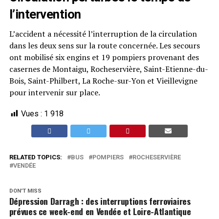
l’intervention
L’accident a nécessité l’interruption de la circulation
dans les deux sens sur la route concernée. Les secours
ont mobilisé six engins et 19 pompiers provenant des
casernes de Montaigu, Rocheservière, Saint-Etienne-du-
Bois, Saint-Philbert, La Roche-sur-Yon et Vieillevigne
pour intervenir sur place.
Vues :
1 918
RELATED TOPICS:
BUS
POMPIERS
ROCHESERVIÈRE
VENDÉE
DON'T MISS
Dépression Darragh : des interruptions ferroviaires
prévues ce week-end en Vendée et Loire-Atlantique