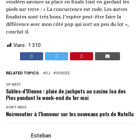
vendéen savoure sa place en finale tout en gardant les
pieds sur terre : « La concurrence est rude. Les autres
finalistes sont très bons. J’espère peut-être faire la
différence avec mon côté pop qui sort un peu du lot »,
conclut-il.
Vues :
1 310
RELATED TOPICS:
DJ
VENDÉE
UP NEXT
Sables-d’Olonne : pluie de jackpots au casino Joa des
Pins pendant le week-end du 1er mai
DON'T MISS
Noirmoutier à l’honneur sur les nouveaux pots de Nutella
Esteban