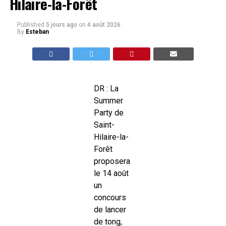
Hilaire-la-Forêt
Published
5 jours ago
on
4 août 2026
By
Esteban
DR : La
Summer
Party de
Saint-
Hilaire-la-
Forêt
proposera
le 14 août
un
concours
de lancer
de tong,