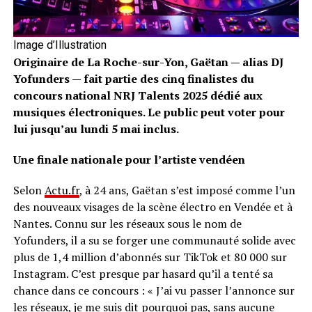
Image d’Illustration
Originaire de La Roche-sur-Yon, Gaëtan — alias DJ
Yofunders — fait partie des cinq finalistes du
concours national NRJ Talents 2025 dédié aux
musiques électroniques. Le public peut voter pour
lui jusqu’au lundi 5 mai inclus.
Une finale nationale pour l’artiste vendéen
Selon
Actu.fr
, à 24 ans, Gaëtan s’est imposé comme l’un
des nouveaux visages de la scène électro en Vendée et à
Nantes. Connu sur les réseaux sous le nom de
Yofunders, il a su se forger une communauté solide avec
plus de 1,4 million d’abonnés sur TikTok et 80 000 sur
Instagram. C’est presque par hasard qu’il a tenté sa
chance dans ce concours : « J’ai vu passer l’annonce sur
les réseaux, je me suis dit pourquoi pas, sans aucune