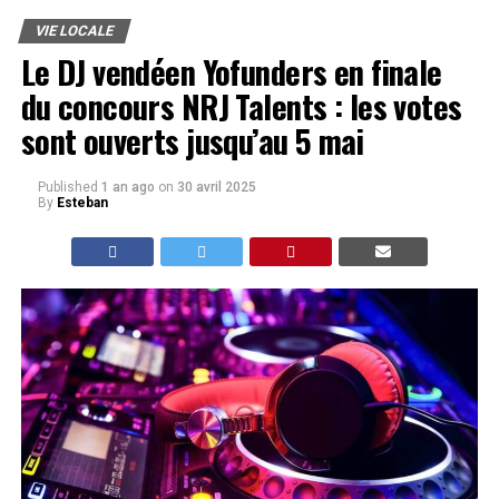
VIE LOCALE
Le DJ vendéen Yofunders en finale
du concours NRJ Talents : les votes
sont ouverts jusqu’au 5 mai
Published
1 an ago
on
30 avril 2025
By
Esteban