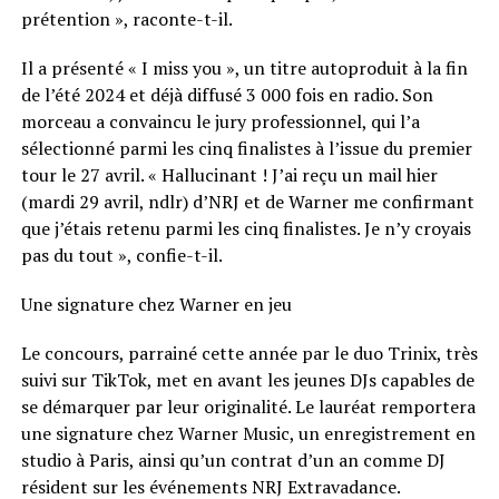
prétention », raconte-t-il.
Il a présenté « I miss you », un titre autoproduit à la fin
de l’été 2024 et déjà diffusé 3 000 fois en radio. Son
morceau a convaincu le jury professionnel, qui l’a
sélectionné parmi les cinq finalistes à l’issue du premier
tour le 27 avril. « Hallucinant ! J’ai reçu un mail hier
(mardi 29 avril, ndlr) d’NRJ et de Warner me confirmant
que j’étais retenu parmi les cinq finalistes. Je n’y croyais
pas du tout », confie-t-il.
Une signature chez Warner en jeu
Le concours, parrainé cette année par le duo Trinix, très
suivi sur TikTok, met en avant les jeunes DJs capables de
se démarquer par leur originalité. Le lauréat remportera
une signature chez Warner Music, un enregistrement en
studio à Paris, ainsi qu’un contrat d’un an comme DJ
résident sur les événements NRJ Extravadance.