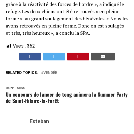
grâce à la réactivité des forces de l’ordre », a indiqué le
refuge. Les deux chiens ont été retrouvés « en pleine
forme », au grand soulagement des bénévoles. « Nous les
avons retrouvés en pleine forme. Donc on est soulagés
et très, très heureux », a conclu la SPA.
Vues :
362
RELATED TOPICS:
VENDÉE
DON'T MISS
Un concours de lancer de tong animera la Summer Party
de Saint-Hilaire-la-Forêt
Esteban