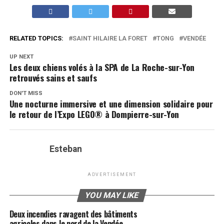
RELATED TOPICS:
SAINT HILAIRE LA FORET
TONG
VENDÉE
UP NEXT
Les deux chiens volés à la SPA de La Roche-sur-Yon
retrouvés sains et saufs
DON'T MISS
Une nocturne immersive et une dimension solidaire pour
le retour de l’Expo LEGO® à Dompierre-sur-Yon
Esteban
ADVERTISEMENT
YOU MAY LIKE
Deux incendies ravagent des bâtiments
agricoles dans le nord de la Vendée