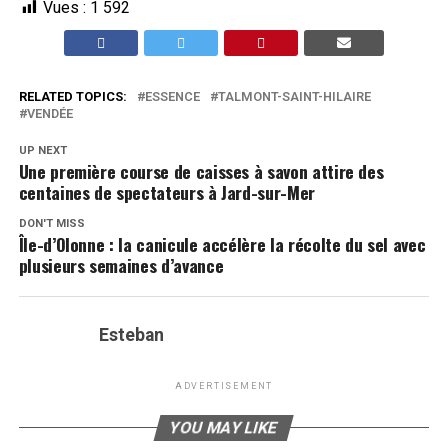
Vues :
1 592
RELATED TOPICS:
ESSENCE
TALMONT-SAINT-HILAIRE
VENDÉE
UP NEXT
Une première course de caisses à savon attire des
centaines de spectateurs à Jard-sur-Mer
DON'T MISS
Île-d’Olonne : la canicule accélère la récolte du sel avec
plusieurs semaines d’avance
Esteban
ADVERTISEMENT
YOU MAY LIKE