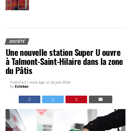
SOCIÉTÉ
Une nouvelle station Super U ouvre
à Talmont-Saint-Hilaire dans la zone
du Pâtis
Published
1 mois ago
on
26 juin 2026
By
Esteban