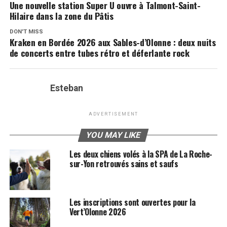
Une nouvelle station Super U ouvre à Talmont-Saint-
Hilaire dans la zone du Pâtis
DON'T MISS
Kraken en Bordée 2026 aux Sables-d’Olonne : deux nuits
de concerts entre tubes rétro et déferlante rock
Esteban
ADVERTISEMENT
YOU MAY LIKE
Les deux chiens volés à la SPA de La Roche-
sur-Yon retrouvés sains et saufs
Les inscriptions sont ouvertes pour la
Vert’Olonne 2026