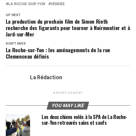
LA ROCHE-SUR-YON
VENDÉE
UP NEXT
La production du prochain film de Simon Rieth
recherche des figurants pour tourner à Noirmoutier et à
Jard-sur-Mer
DON'T MISS
La Roche-sur-Yon : les aménagements de la rue
Clemenceau définis
La Rédaction
ADVERTISEMENT
YOU MAY LIKE
Les deux chiens volés à la SPA de La Roche-
sur-Yon retrouvés sains et saufs