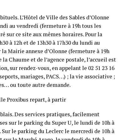
habituels. L’Hôtel de Ville des Sables d’Olonne
undi au vendredi (fermeture à 19h tous les
ré sur ce site aux mêmes horaires. Pour la
h30 à 12h et de 13h30 à 17h30 du lundi au
r la Mairie annexe d’Olonne (fermeture à 19h
e la Chaume et de l’agence postale, l’accueil est
tion, sur rendez-vous, en appelant le 02 51 23 16
sseports, mariages, PACS…) ; la vie associative ;
ales… ou toute autre demande.
le Proxibus repart, à partir
ablais. Des services pratiques, facilement
sses sur le parking du Super U, le lundi de 10h à
 Sur le parking du Leclerc le mercredi de 10h à
et sur le Marché Arago, le vendredi de 10h à