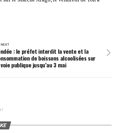
 NEXT
ndée : le préfet interdit la vente et la
onsommation de boissons alcoolisées sur
 voie publique jusqu’au 3 mai
NT
IKE