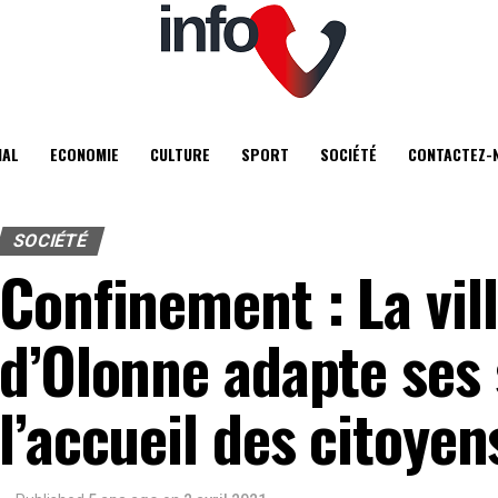
IAL
ECONOMIE
CULTURE
SPORT
SOCIÉTÉ
CONTACTEZ-
SOCIÉTÉ
Confinement : La vil
d’Olonne adapte ses 
l’accueil des citoyen