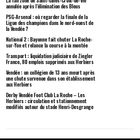
La fan zone de Saint-Gilles-Croix-de-Vie
annulée après l’élimination des Bleus
PSG-Arsenal : où regarder la finale de la
Ligue des champions dans le nord-ouest de
la Vendée ?
National 2 : Bayonne fait chuter La Roche-
sur-Yon et relance la course à la montée
Transport : liquidation judiciaire de Ziegler
France, 80 emplois supprimés aux Herbiers
Vendée : un collégien de 13 ans meurt après
une chute survenue dans son établissement
aux Herbiers
Derby Vendée Foot Club La Roche – Les
Herbiers : circulation et stationnement
modifiés autour du stade Henri-Desgrange