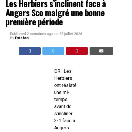
Les Herbiers s’inclinent face à
Angers Sco malgré une bonne
première période
Published
2 semaines ago
on
23 juillet 2026
By
Esteban
DR : Les
Herbiers
ont résisté
une mi-
temps
avant de
s’incliner
3-1 face à
Angers