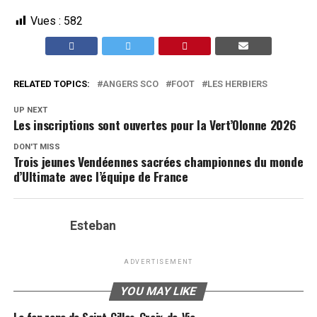
Vues :
582
RELATED TOPICS:
ANGERS SCO
FOOT
LES HERBIERS
UP NEXT
Les inscriptions sont ouvertes pour la Vert’Olonne 2026
DON'T MISS
Trois jeunes Vendéennes sacrées championnes du monde
d’Ultimate avec l’équipe de France
Esteban
ADVERTISEMENT
YOU MAY LIKE