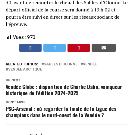
30 avant de remonter le chenal des Sables-d’Olonne. Le
départ officiel de la course sera donné à 13 h 02 et
pourra être suivi en direct sur les réseaux sociaux de
l’épreuve.
Vues :
970
RELATED TOPICS:
SABLES D'OLONNE
VENDÉE
VENDÉE ARCTIQUE
UP NEXT
Vendée Globe : disparition de Charlie Dalin, vainqueur
historique de l’édition 2024-2025
DON'T MISS
PSG-Arsenal : où regarder la finale de la Ligue des
champions dans le nord-ouest de la Vendée ?