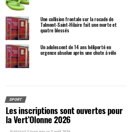
Une collision frontale sur la rocade de
Talmont-Saint-Hilaire fait une morte et
quatre blessés
Un adolescent de 14 ans héliporté en
urgence absolue après une chute à vélo
SPORT
Les inscriptions sont ouvertes pour
la Vert’Olonne 2026
Published
2 jours ago
on
5 août 2026