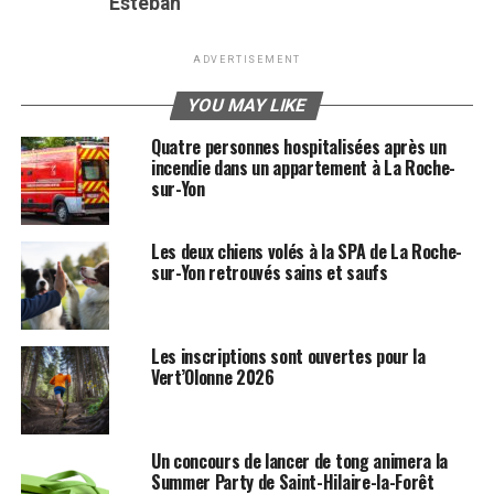
Esteban
ADVERTISEMENT
YOU MAY LIKE
Quatre personnes hospitalisées après un
incendie dans un appartement à La Roche-
sur-Yon
Les deux chiens volés à la SPA de La Roche-
sur-Yon retrouvés sains et saufs
Les inscriptions sont ouvertes pour la
Vert’Olonne 2026
Un concours de lancer de tong animera la
Summer Party de Saint-Hilaire-la-Forêt