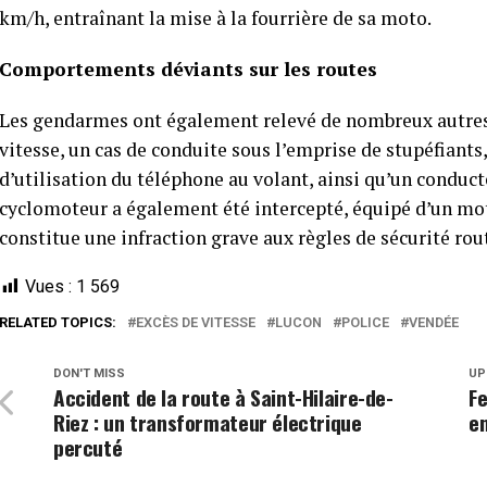
km/h, entraînant la mise à la fourrière de sa moto.
Comportements déviants sur les routes
Les gendarmes ont également relevé de nombreux autre
vitesse, un cas de conduite sous l’emprise de stupéfiants
d’utilisation du téléphone au volant, ainsi qu’un conduct
cyclomoteur a également été intercepté, équipé d’un mote
constitue une infraction grave aux règles de sécurité rou
Vues :
1 569
RELATED TOPICS:
EXCÈS DE VITESSE
LUCON
POLICE
VENDÉE
DON'T MISS
UP
Accident de la route à Saint-Hilaire-de-
Fe
Riez : un transformateur électrique
e
percuté