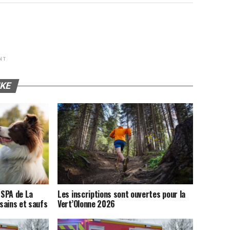
NT
IKE
 SPA de La
Les inscriptions sont ouvertes pour la
sains et saufs
Vert’Olonne 2026