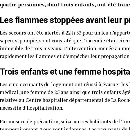
quatre personnes, dont trois enfants, ont été trans
Les flammes stoppées avant leur p
Les secours ont été alertés à 22 h 53 pour un feu d’appart
sapeurs-pompiers ont constaté que l’incendie était circ
immeuble de trois niveaux. L’intervention, menée au moy
rapidement les flammes et d’empêcher leur propagation 
Trois enfants et une femme hospita
Les cinq occupants du logement ont réussi à évacuer les 
médical, une femme de 25 ans ainsi que trois enfants âgés
relative au Centre hospitalier départemental de La Roch
nécessité d’hospitalisation.
Par mesure de précaution, seize autres habitants de l’i
temporairement. Tous sont indemnes. Les occupants du l