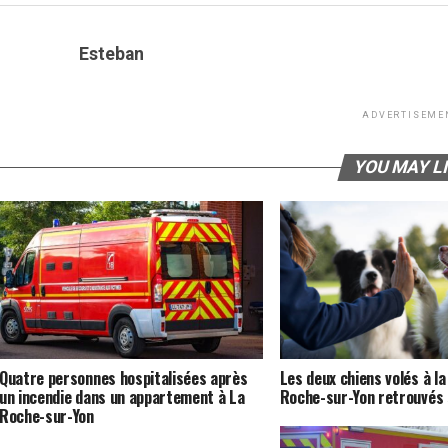
Esteban
ADVERTISEME
YOU MAY L
Quatre personnes hospitalisées après
Les deux chiens volés à la
un incendie dans un appartement à La
Roche-sur-Yon retrouvés 
Roche-sur-Yon