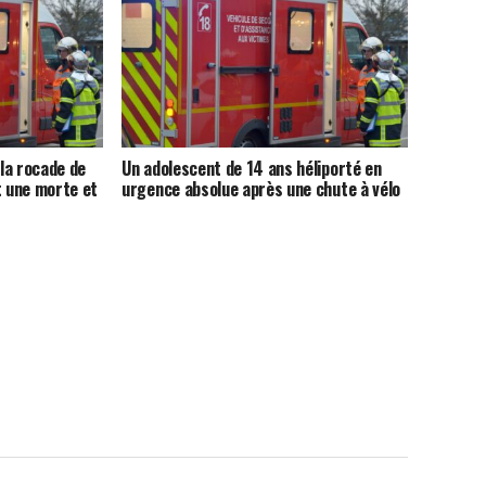
 la rocade de
Un adolescent de 14 ans héliporté en
t une morte et
urgence absolue après une chute à vélo