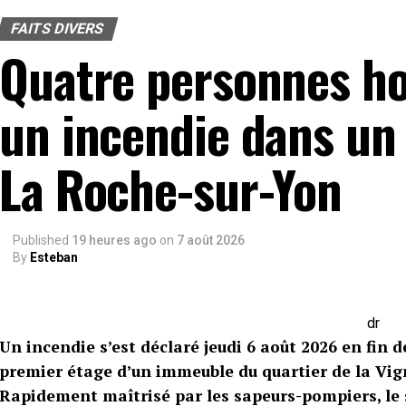
FAITS DIVERS
Quatre personnes ho
un incendie dans un
La Roche-sur-Yon
Published
19 heures ago
on
7 août 2026
By
Esteban
dr
Un incendie s’est déclaré jeudi 6 août 2026 en fin
premier étage d’un immeuble du quartier de la Vig
Rapidement maîtrisé par les sapeurs-pompiers, le s