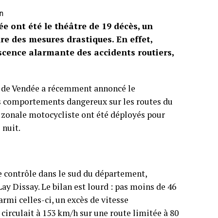
on
ée ont été le théâtre de 19 décès, un
dre des mesures drastiques. En effet,
cence alarmante des accidents routiers,
fet de Vendée a récemment annoncé le
es comportements dangereux sur les routes du
 zonale motocycliste ont été déployés pour
 nuit.
 contrôle dans le sud du département,
 Dissay. Le bilan est lourd : pas moins de 46
armi celles-ci, un excès de vitesse
circulait à 153 km/h sur une route limitée à 80