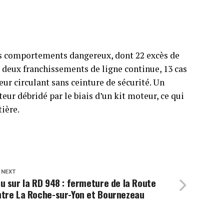
s comportements dangereux, dont 22 excès de
, deux franchissements de ligne continue, 13 cas
eur circulant sans ceinture de sécurité. Un
ur débridé par le biais d’un kit moteur, ce qui
tière.
 NEXT
u sur la RD 948 : fermeture de la Route
ntre La Roche-sur-Yon et Bournezeau