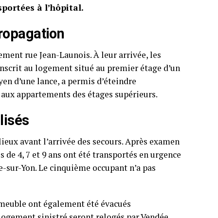
portées à l’hôpital.
ropagation
ement rue Jean-Launois. À leur arrivée, les
onscrit au logement situé au premier étage d’un
en d’une lance, a permis d’éteindre
aux appartements des étages supérieurs.
lisés
lieux avant l’arrivée des secours. Après examen
 de 4, 7 et 9 ans ont été transportés en urgence
e-sur-Yon. Le cinquième occupant n’a pas
mmeuble ont également été évacués
ogement sinistré seront relogés par Vendée