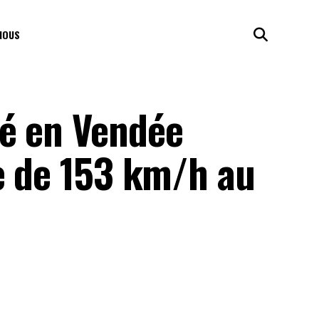
NOUS
é en Vendée
e de 153 km/h au