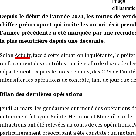
Image
d’Illustrati
Depuis le début de l’année 2024, les routes de Vend
chiffre préoccupant qui incite les autorités à pren
l’année précédente a été marquée par une recrudes
la plus meurtrière depuis une décennie.
Selon
Actu.fr
, face à cette situation inquiétante, le pré
renforcement des contrôles routiers afin de dissuader l
département. Depuis le mois de mars, des CRS de l’unité
intensifier les opérations de contrôle, tant de jour que de
Bilan des dernières opérations
Jeudi 21 mars, les gendarmes ont mené des opérations de
notamment à Luçon, Sainte-Hermine et Mareuil-sur-le-Lay
infractions ont été relevées au cours de ces opérations. P
particulièrement préoccupant a été constaté : un motard 