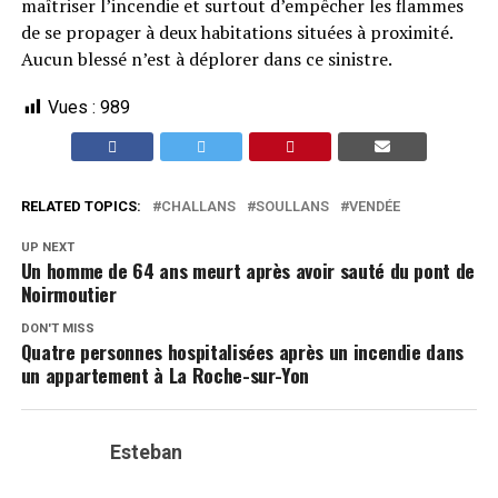
maîtriser l’incendie et surtout d’empêcher les flammes
de se propager à deux habitations situées à proximité.
Aucun blessé n’est à déplorer dans ce sinistre.
Vues :
989
RELATED TOPICS:
CHALLANS
SOULLANS
VENDÉE
UP NEXT
Un homme de 64 ans meurt après avoir sauté du pont de
Noirmoutier
DON'T MISS
Quatre personnes hospitalisées après un incendie dans
un appartement à La Roche-sur-Yon
Esteban