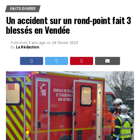
FAITS DIVERS
Un accident sur un rond-point fait 3
blessés en Vendée
Published
3 ans ago
on
28 février 2023
By
La Rédaction