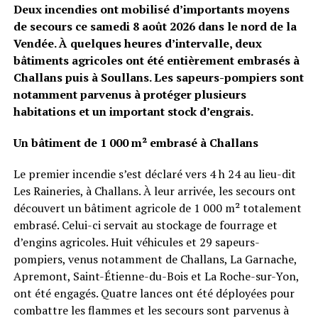
Deux incendies ont mobilisé d’importants moyens
de secours ce samedi 8 août 2026 dans le nord de la
Vendée. À quelques heures d’intervalle, deux
bâtiments agricoles ont été entièrement embrasés à
Challans puis à Soullans. Les sapeurs-pompiers sont
notamment parvenus à protéger plusieurs
habitations et un important stock d’engrais.
Un bâtiment de 1 000 m² embrasé à Challans
Le premier incendie s’est déclaré vers 4 h 24 au lieu-dit
Les Raineries, à Challans. À leur arrivée, les secours ont
découvert un bâtiment agricole de 1 000 m² totalement
embrasé. Celui-ci servait au stockage de fourrage et
d’engins agricoles. Huit véhicules et 29 sapeurs-
pompiers, venus notamment de Challans, La Garnache,
Apremont, Saint-Étienne-du-Bois et La Roche-sur-Yon,
ont été engagés. Quatre lances ont été déployées pour
combattre les flammes et les secours sont parvenus à