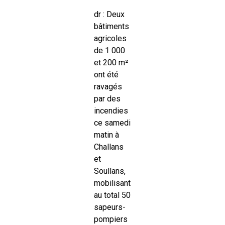
dr : Deux
bâtiments
agricoles
de 1 000
et 200 m²
ont été
ravagés
par des
incendies
ce samedi
matin à
Challans
et
Soullans,
mobilisant
au total 50
sapeurs-
pompiers