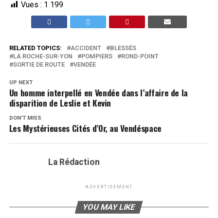
Vues :
1 199
RELATED TOPICS:
ACCIDENT
BLESSÉS
LA ROCHE-SUR-YON
POMPIERS
ROND-POINT
SORTIE DE ROUTE
VENDÉE
UP NEXT
Un homme interpellé en Vendée dans l’affaire de la
disparition de Leslie et Kevin
DON'T MISS
Les Mystérieuses Cités d’Or, au Vendéspace
La Rédaction
ADVERTISEMENT
YOU MAY LIKE