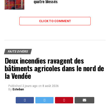
quatre blessés
CLICK TO COMMENT
FAITS DIVERS
Deux incendies ravagent des
bâtiments agricoles dans le nord de
la Vendée
Published
2 jours ago
on
8 août 2026
By
Esteban