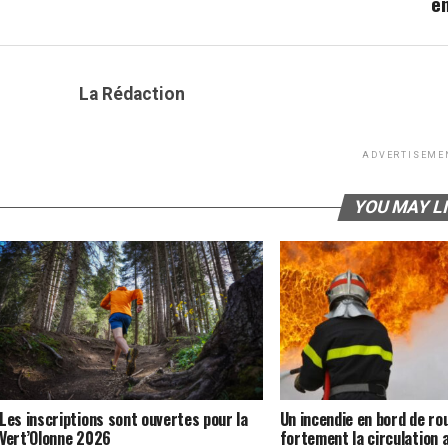
en
La Rédaction
ADVERTISEME
YOU MAY L
Les inscriptions sont ouvertes pour la
Un incendie en bord de ro
Vert’Olonne 2026
fortement la circulation 