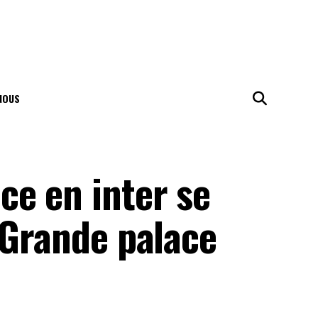
NOUS
ce en inter se
 Grande palace