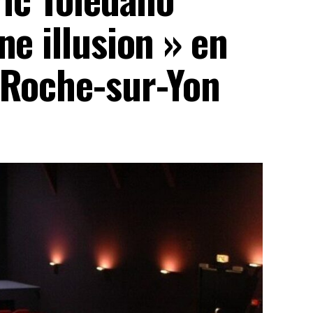
ne illusion » en
 Roche-sur-Yon