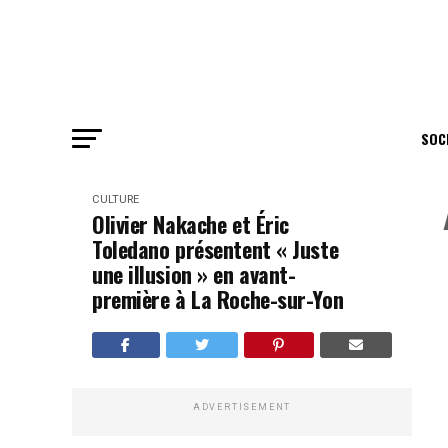
SOC
CULTURE
Olivier Nakache et Éric
Toledano présentent « Juste
une illusion » en avant-
première à La Roche-sur-Yon
ADVERTISEMENT