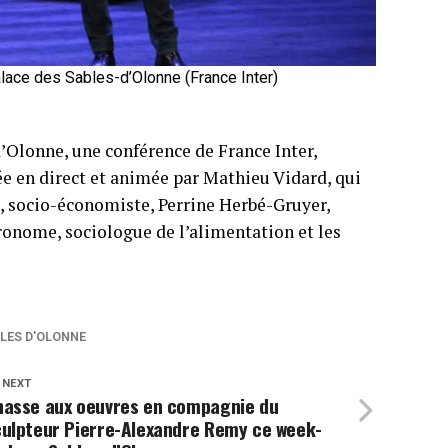
alace des Sables-d’Olonne (France Inter)
d’Olonne, une conférence de France Inter,
ée en direct et animée par Mathieu Vidard, qui
s, socio-économiste, Perrine Herbé-Gruyer,
gronome, sociologue de l’alimentation et les
LES D'OLONNE
 NEXT
hasse aux oeuvres en compagnie du
culpteur Pierre-Alexandre Remy ce week-