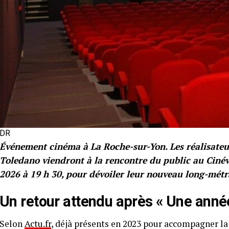
DR
Événement cinéma à La Roche-sur-Yon. Les réalisateur
Toledano viendront à la rencontre du public au Cinév
2026 à 19 h 30, pour dévoiler leur nouveau long-métra
Un retour attendu après « Une année 
Selon
Actu.fr
, déjà présents en 2023 pour accompagner la 