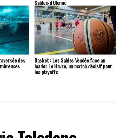
Sables-d’Olonne
Traversée des
Basket : Les Sables Vendée face au
nombreuses
leader Le Havre, un match décisif pour
les playoffs
ric Toledano