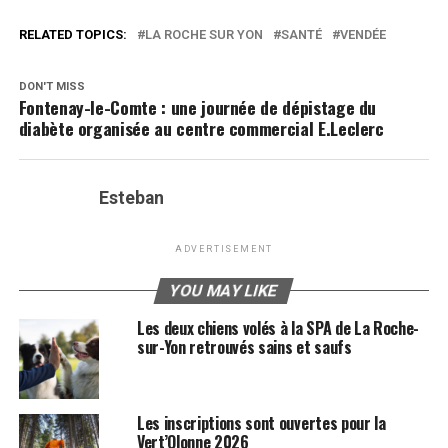
RELATED TOPICS:
LA ROCHE SUR YON
SANTÉ
VENDÉE
DON'T MISS
Fontenay-le-Comte : une journée de dépistage du
diabète organisée au centre commercial E.Leclerc
Esteban
ADVERTISEMENT
YOU MAY LIKE
Les deux chiens volés à la SPA de La Roche-
sur-Yon retrouvés sains et saufs
Les inscriptions sont ouvertes pour la
Vert’Olonne 2026