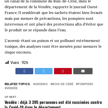
un canal de la commune du Bois-de-Céné, dans le
département de la Vendée, rapporte le journal Ouest-
France. Il semblerait que les sachets étaient bien fermés
mais par mesure de précautions, les pompiers sont
intervenus et ont placé des protections afin d’éviter que
le produit ne se répande dans l’eau.
L’arsenic étant un poison et un polluant extrêmement
toxique, des analyses vont être menées pour mesurer le
risque encouru.
Vues :
926
RELATED TOPICS:
ARSENIC
BOIS-DE-CÉNÉ
POMPIERS
VENDÉE
UP NEXT
Vendée : déjà 3 395 personnes ont été vaccinées contre
la Covid-19 dans le département