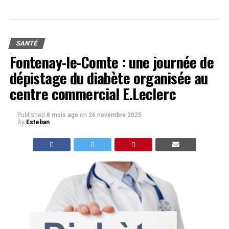
SANTÉ
Fontenay-le-Comte : une journée de
dépistage du diabète organisée au
centre commercial E.Leclerc
Published
8 mois ago
on
26 novembre 2025
By
Esteban