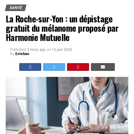
SANTÉ
La Roche-sur-Yon : un dépistage
gratuit du mélanome proposé par
Harmonie Mutuelle
Published
2 mois ago
on
12 juin 2026
By
Esteban