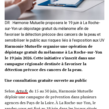
DR : Harmonie Mutuelle proposera le 19 juin à La Roche-
sur-Yon un dépistage gratuit du mélanome afin de
favoriser la détection précoce des cancers de la peau et
sensibiliser le public aux risques liés à l’exposition aux UV
Harmonie Mutuelle organise une opération de
dépistage gratuit du mélanome à La Roche-sur-Yon
le 19 juin 2026. Cette initiative s’inscrit dans une
campagne régionale destinée à favoriser la
détection précoce des cancers de la peau.
Une consultation gratuite ouverte au public
Selon
Actu.fr,
du 15 au 30 juin, Harmonie Mutuelle
déploie une campagne de prévention dans plusieurs
agences des Pays de la Loire. À La Roche-sur-Yon, le
rendez-vous est fixé au 19 juin dans les locaux situés