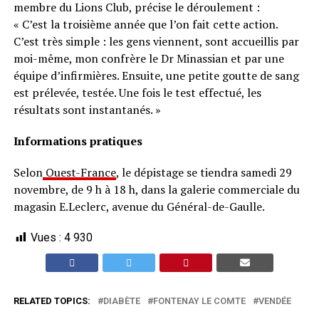
membre du Lions Club, précise le déroulement :
« C’est la troisième année que l’on fait cette action.
C’est très simple : les gens viennent, sont accueillis par
moi-même, mon confrère le Dr Minassian et par une
équipe d’infirmières. Ensuite, une petite goutte de sang
est prélevée, testée. Une fois le test effectué, les
résultats sont instantanés. »
Informations pratiques
Selon
Ouest-France
, le dépistage se tiendra samedi 29
novembre, de 9 h à 18 h, dans la galerie commerciale du
magasin E.Leclerc, avenue du Général-de-Gaulle.
Vues :
4 930
RELATED TOPICS:
DIABÈTE
FONTENAY LE COMTE
VENDÉE