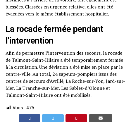
blessées. Classées en urgence relative, elles ont été
évacuées vers le même établissement hospitalier.
La rocade fermée pendant
l’intervention
Afin de permettre l’intervention des secours, la rocade
de Talmont-Saint-Hilaire a été temporairement fermée
à la circulation. Une déviation a été mise en place par le
centre-ville. Au total, 24 sapeurs-pompiers issus des
centres de secours d’Avrillé, La Roche-sur-Yon, Jard-sur-
Mer, La Tranche-sur-Mer, Les Sables-d’Olonne et
Talmont-Saint-Hilaire ont été mobilisés.
Vues :
475