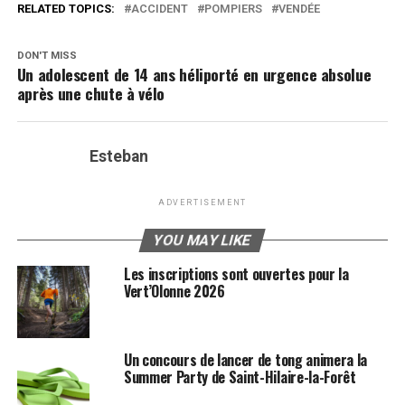
RELATED TOPICS:
ACCIDENT
POMPIERS
VENDÉE
DON'T MISS
Un adolescent de 14 ans héliporté en urgence absolue
après une chute à vélo
Esteban
ADVERTISEMENT
YOU MAY LIKE
Les inscriptions sont ouvertes pour la
Vert’Olonne 2026
Un concours de lancer de tong animera la
Summer Party de Saint-Hilaire-la-Forêt