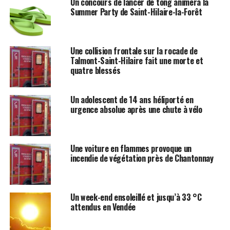
Un concours de lancer de tong animera la
Summer Party de Saint-Hilaire-la-Forêt
Une collision frontale sur la rocade de
Talmont-Saint-Hilaire fait une morte et
quatre blessés
Un adolescent de 14 ans héliporté en
urgence absolue après une chute à vélo
Une voiture en flammes provoque un
incendie de végétation près de Chantonnay
Un week-end ensoleillé et jusqu’à 33 °C
attendus en Vendée