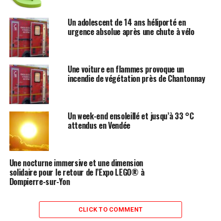
Un adolescent de 14 ans héliporté en
urgence absolue après une chute à vélo
Une voiture en flammes provoque un
incendie de végétation près de Chantonnay
Un week-end ensoleillé et jusqu’à 33 °C
attendus en Vendée
Une nocturne immersive et une dimension
solidaire pour le retour de l’Expo LEGO® à
Dompierre-sur-Yon
CLICK TO COMMENT