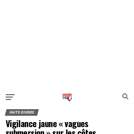
FAITS DIVERS
Vigilance jaune « vagues
submersion » sur les côtes