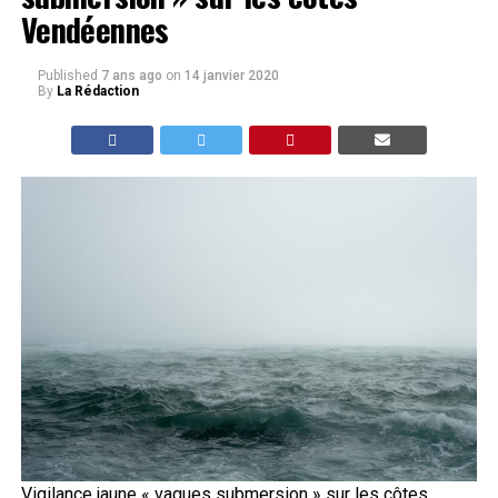
Vendéennes
Published
7 ans ago
on
14 janvier 2020
By
La Rédaction
Vigilance jaune « vagues submersion » sur les côtes