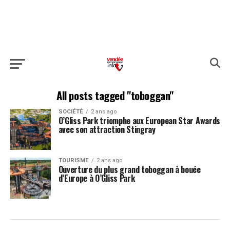
All posts tagged "toboggan"
SOCIÉTÉ
2 ans ago
O’Gliss Park triomphe aux European Star Awards
avec son attraction Stingray
TOURISME
2 ans ago
Ouverture du plus grand toboggan à bouée
d’Europe à O’Gliss Park