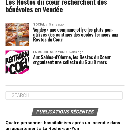
Les Restos du cœur recherchent des
bénévoles en Vendée
SOCIAL
5 ans ago
Vendée : une commune offre les plats non-
utilisés des cantines des écoles fermées aux
Restos du Cœur
LA ROCHE SUR YON
6 ans ago
Aux Sables-d’Olonne, les Restos du Coeur
organisent une collecte du 6 au 8 mars
PUBLICATIONS RÉCENTES
Quatre personnes hospitalisées après un incendie dans
un appartement à La Roche-sur-Yon