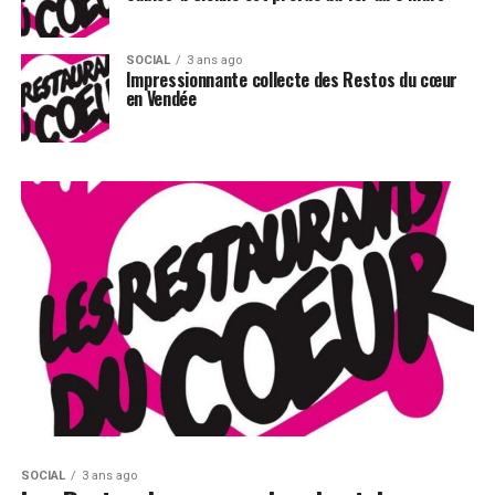
SOCIAL
3 ans ago
Impressionnante collecte des Restos du cœur
en Vendée
SOCIAL
3 ans ago