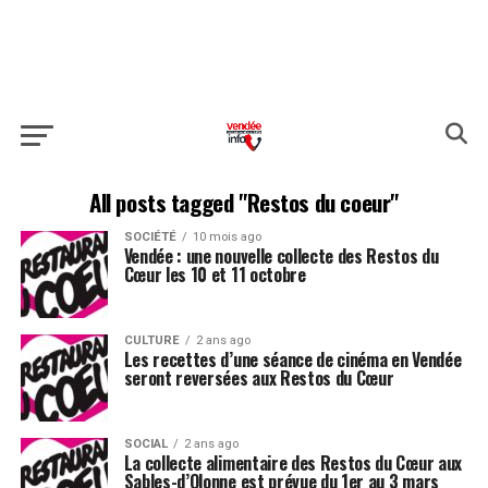
All posts tagged "Restos du coeur"
SOCIÉTÉ
10 mois ago
Vendée : une nouvelle collecte des Restos du
Cœur les 10 et 11 octobre
CULTURE
2 ans ago
Les recettes d’une séance de cinéma en Vendée
seront reversées aux Restos du Cœur
SOCIAL
2 ans ago
La collecte alimentaire des Restos du Cœur aux
Sables-d’Olonne est prévue du 1er au 3 mars