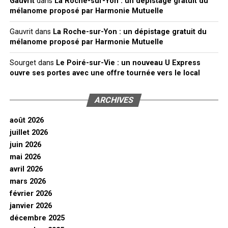
Gauvrit
dans
La Roche-sur-Yon : un dépistage gratuit du
mélanome proposé par Harmonie Mutuelle
Gauvrit
dans
La Roche-sur-Yon : un dépistage gratuit du
mélanome proposé par Harmonie Mutuelle
Sourget
dans
Le Poiré-sur-Vie : un nouveau U Express
ouvre ses portes avec une offre tournée vers le local
ARCHIVES
août 2026
juillet 2026
juin 2026
mai 2026
avril 2026
mars 2026
février 2026
janvier 2026
décembre 2025