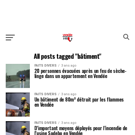
All posts tagged "bâtiment"
FAITS DIVERS
3 ans ago
20 personnes évacuées après un feu de sèche-
linge dans un appartement en Vendée
FAITS DIVERS
3 ans ago
Un bâtiment de 80m² détruit par les flammes
en Vendée
FAITS DIVERS
3 ans ago
D’important moyens déployés pour l’incendie de
l’usine Sodebo en Vendée