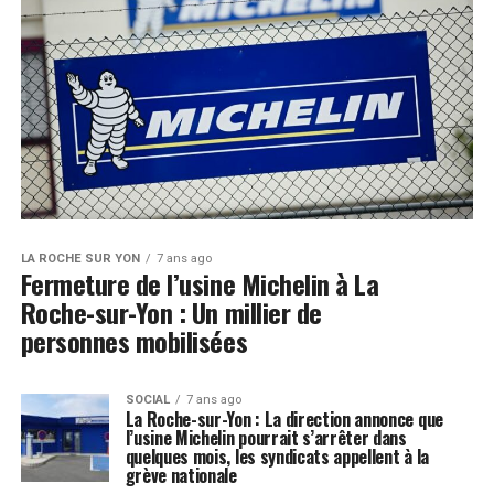
LA ROCHE SUR YON
7 ans ago
Fermeture de l’usine Michelin à La
Roche-sur-Yon : Un millier de
personnes mobilisées
SOCIAL
7 ans ago
La Roche-sur-Yon : La direction annonce que
l’usine Michelin pourrait s’arrêter dans
quelques mois, les syndicats appellent à la
grève nationale