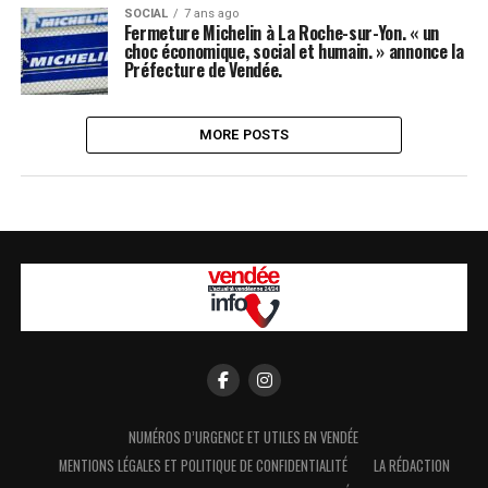
SOCIAL
7 ans ago
Fermeture Michelin à La Roche-sur-Yon. « un
choc économique, social et humain. » annonce la
Préfecture de Vendée.
MORE POSTS
NUMÉROS D’URGENCE ET UTILES EN VENDÉE
MENTIONS LÉGALES ET POLITIQUE DE CONFIDENTIALITÉ
LA RÉDACTION