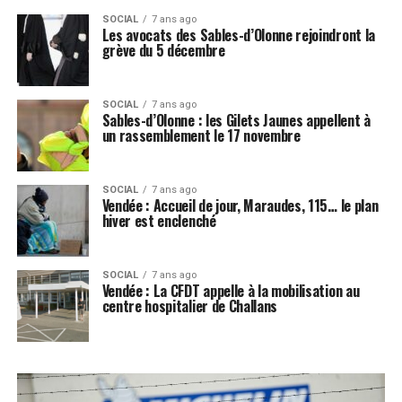
SOCIAL
7 ans ago
Les avocats des Sables-d’Olonne rejoindront la
grève du 5 décembre
SOCIAL
7 ans ago
Sables-d’Olonne : les Gilets Jaunes appellent à
un rassemblement le 17 novembre
SOCIAL
7 ans ago
Vendée : Accueil de jour, Maraudes, 115… le plan
hiver est enclenché
SOCIAL
7 ans ago
Vendée : La CFDT appelle à la mobilisation au
centre hospitalier de Challans